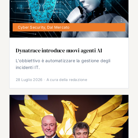
Cyber Security
,
Dal Mercato
Dynatrace introduce nuovi agenti AI
L'obbiettivo è automatizzare la gestione degli
incidenti IT.
28 Luglio 2026
·
A cura della redazione