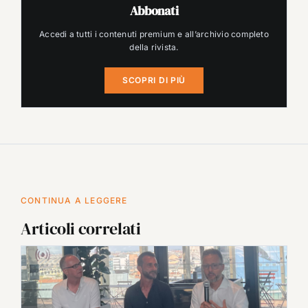
Abbonati
Accedi a tutti i contenuti premium e all’archivio completo
della rivista.
SCOPRI DI PIÙ
CONTINUA A LEGGERE
Articoli correlati