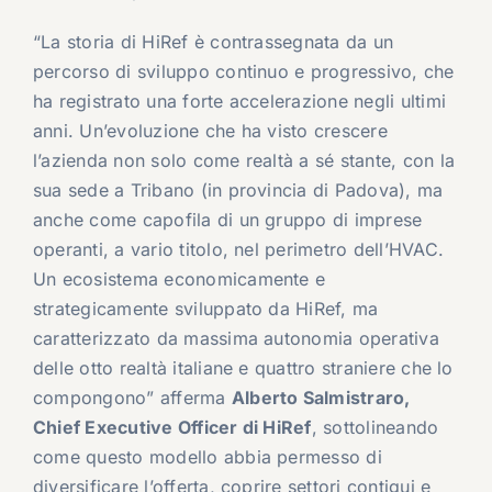
“La storia di HiRef è contrassegnata da un
percorso di sviluppo continuo e progressivo, che
ha registrato una forte accelerazione negli ultimi
anni. Un’evoluzione che ha visto crescere
l’azienda non solo come realtà a sé stante, con la
sua sede a Tribano (in provincia di Padova), ma
anche come capofila di un gruppo di imprese
operanti, a vario titolo, nel perimetro dell’HVAC.
Un ecosistema economicamente e
strategicamente sviluppato da HiRef, ma
caratterizzato da massima autonomia operativa
delle otto realtà italiane e quattro straniere che lo
compongono” afferma
Alberto Salmistraro,
Chief Executive Officer di HiRef
, sottolineando
come questo modello abbia permesso di
diversificare l’offerta, coprire settori contigui e