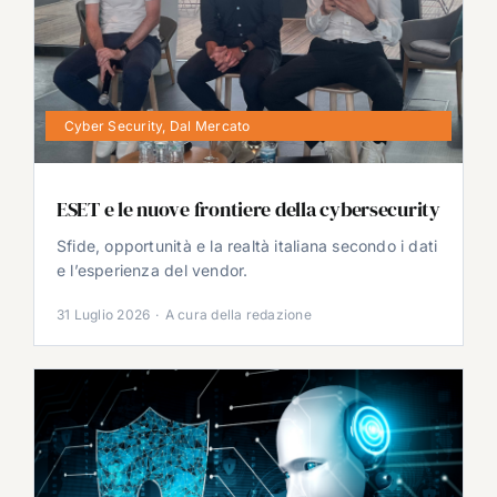
Cyber Security
,
Dal Mercato
ESET e le nuove frontiere della cybersecurity
Sfide, opportunità e la realtà italiana secondo i dati
e l’esperienza del vendor.
31 Luglio 2026
·
A cura della redazione