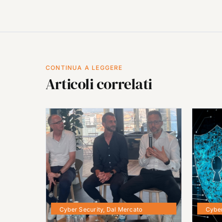
CONTINUA A LEGGERE
Articoli correlati
Cyber Security
,
Dal Mercato
Cyber