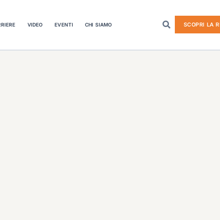
SCOPRI LA R
RIERE
VIDEO
EVENTI
CHI SIAMO