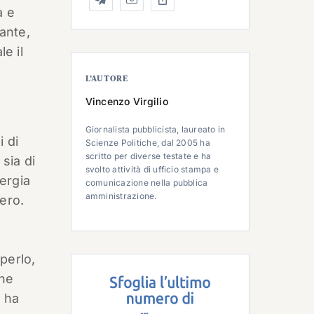
a e
ante,
e il
L’AUTORE
Vincenzo Virgilio
Giornalista pubblicista, laureato in
 di
Scienze Politiche, dal 2005 ha
scritto per diverse testate e ha
 sia di
svolto attività di ufficio stampa e
ergia
comunicazione nella pubblica
amministrazione.
tero.
perlo,
he
, ha