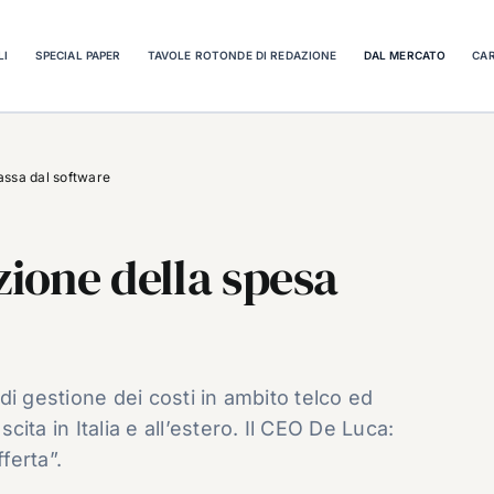
LI
SPECIAL PAPER
TAVOLE ROTONDE DI REDAZIONE
DAL MERCATO
CAR
passa dal software
zione della spesa
i di gestione dei costi in ambito telco ed
scita in Italia e all’estero. Il CEO De Luca:
ferta”.