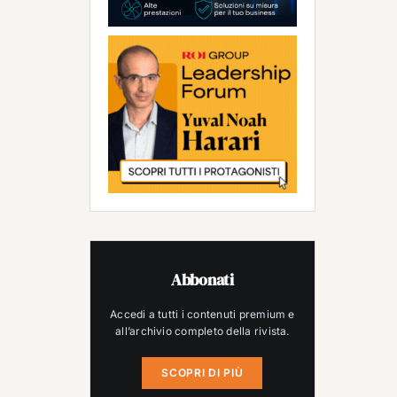
Abbonati
Accedi a tutti i contenuti premium e
all’archivio completo della rivista.
SCOPRI DI PIÙ