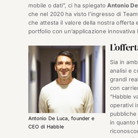
mobile o dati”, ci ha spiegato
Antonio De
che nel 2020 ha visto l’ingresso di Tea
che attesta il valore della nostra offerta
portfolio con un’applicazione innovativa
L’offer
Sia in amb
analisi e 
grandi rea
con carrie
“Habble va
operativi i
pubbliche 
Antonio De Luca, founder e
in quanto 
CEO di Habble
riconoscon