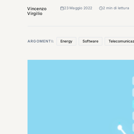
23 Maggio 2022
2 min di lettura
Vincenzo
Virgilio
ARGOMENTI:
Energy
Software
Telecomunicaz