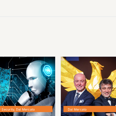
 Security
,
Dal Mercato
Dal Mercato