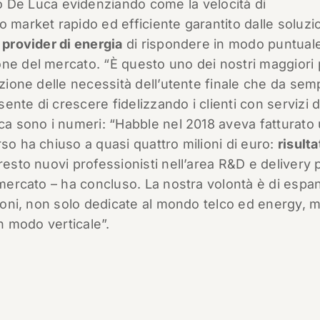
 De Luca evidenziando come la velocità di
 market rapido ed efficiente garantito dalle soluzi
i
provider di energia
di rispondere in modo puntuale
ne del mercato. “È questo uno dei nostri maggiori 
azione delle necessità dell’utente finale che da sem
nte di crescere fidelizzando i clienti con servizi d
uca sono i numeri: “Habble nel 2018 aveva fatturato
so ha chiuso a quasi quattro milioni di euro:
risulta
resto nuovi professionisti nell’area R&D e delivery 
l mercato – ha concluso. La nostra volontà è di esp
zioni, non solo dedicate al mondo telco ed energy, 
in modo verticale”.