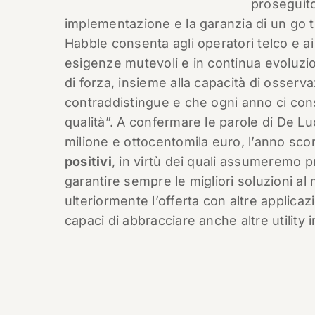
proseguito
implementazione e la garanzia di un go to
Habble consenta agli operatori telco e a
esigenze mutevoli e in continua evoluzio
di forza, insieme alla capacità di osserv
contraddistingue e che ogni anno ci conse
qualità”. A confermare le parole di De L
milione e ottocentomila euro, l’anno scor
positivi
, in virtù dei quali assumeremo p
garantire sempre le migliori soluzioni a
ulteriormente l’offerta con altre applica
capaci di abbracciare anche altre utility 