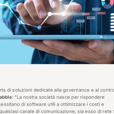
rta di soluzioni dedicate alla governance e al contro
abble
: “La nostra società nasce per rispondere
essitano di software utili a ottimizzare i costi e
alsiasi canale di comunicazione, sia esso di rete f