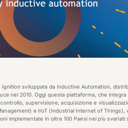
 Ignition sviluppata da Inductive Automation, distri
 luce nel 2010. Oggi questa piattaforma, che integra 
ontrollo, supervisione, acquisizione e visualizzaz
nagement) e IIoT (Industrial Internet of Things), 
zioni implementate in oltre 100 Paesi nei più svariati 