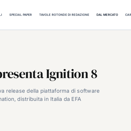
LI
SPECIAL PAPER
TAVOLE ROTONDE DI REDAZIONE
DAL MERCATO
CAR
esenta Ignition 8
va release della piattaforma di software
tion, distribuita in Italia da EFA