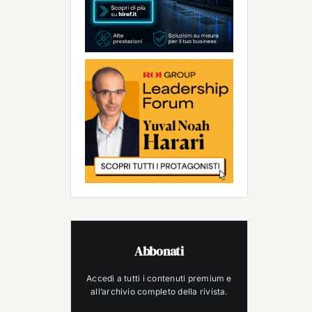
Abbonati
Accedi a tutti i contenuti premium e
all’archivio completo della rivista.