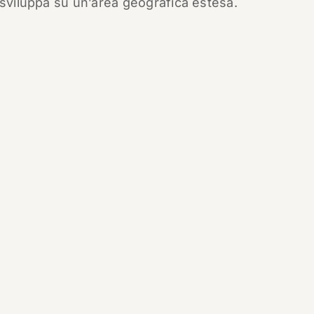
 sviluppa su un’area geografica estesa.