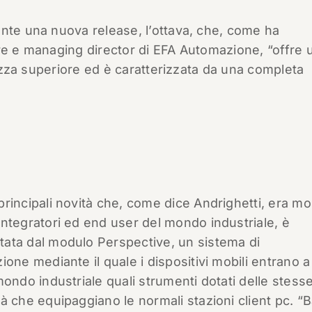
ente una nuova release, l’ottava, che, come ha
ore e managing director di EFA Automazione, “offre 
urezza superiore ed è caratterizzata da una completa
principali novità che, come dice Andrighetti, era mo
integratori ed end user del mondo industriale, è
ata dal modulo Perspective, un sistema di
zione mediante il quale i dispositivi mobili entrano 
 mondo industriale quali strumenti dotati delle stess
tà che equipaggiano le normali stazioni client pc. “