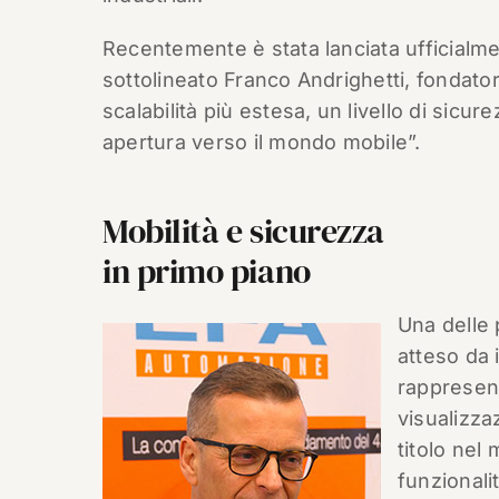
Recentemente è stata lanciata ufficialm
sottolineato Franco Andrighetti, fondat
scalabilità più estesa, un livello di sic
apertura verso il mondo mobile”.
Mobilità e sicurezza
in primo piano
Una delle 
atteso da 
rappresent
visualizza
titolo nel
funzionali