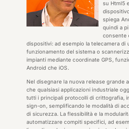
su Html5 
dispositiv
spiega And
quindi a p
consente di
dispositivi: ad esempio la telecamera di 
funzionamento del sistema o scannerizz
impianti mediante coordinate GPS, funzi
Android che iOS.
Nel disegnare la nuova release grande a
che qualsiasi applicazioni industriale og
tutti i principali protocolli di crittografia
sign-on, semplificando le modalità di ac
di sicurezza. La flessibilità e la modular
automatizzare compiti specifici, ad esem