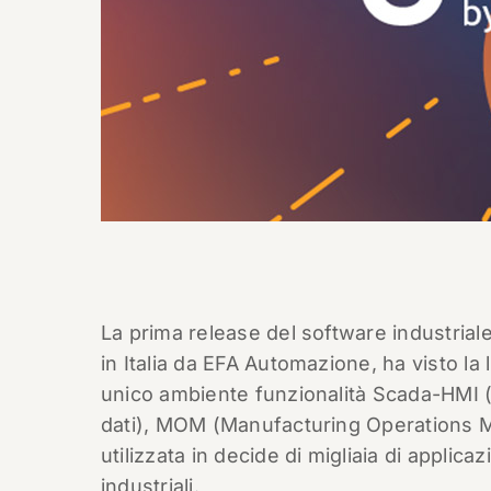
La prima release del software industriale
in Italia da EFA Automazione, ha visto la
unico ambiente funzionalità Scada-HMI (c
dati), MOM (Manufacturing Operations Ma
utilizzata in decide di migliaia di applica
industriali.