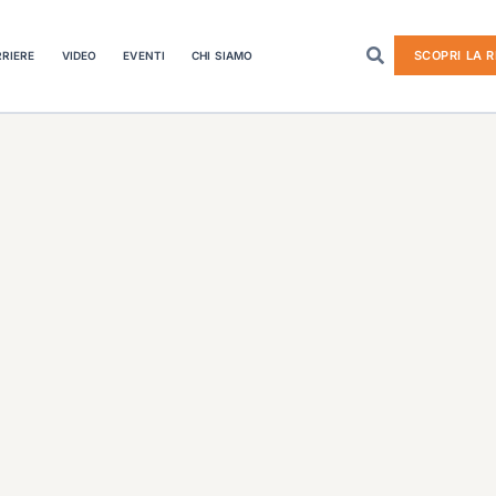
SCOPRI LA R
RIERE
VIDEO
EVENTI
CHI SIAMO