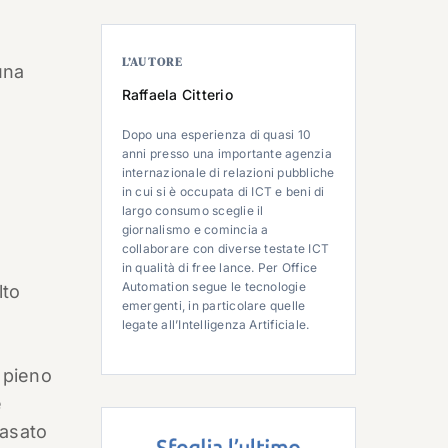
L’AUTORE
una
Raffaela Citterio
Dopo una esperienza di quasi 10
anni presso una importante agenzia
internazionale di relazioni pubbliche
in cui si è occupata di ICT e beni di
largo consumo sceglie il
giornalismo e comincia a
collaborare con diverse testate ICT
in qualità di free lance. Per Office
Automation segue le tecnologie
lto
emergenti, in particolare quelle
legate all’Intelligenza Artificiale.
a pieno
e
Basato