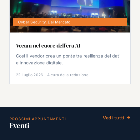
Cyber Security
,
Dal Mercato
Veeam nel cuore dell’era AI
Così il vendor crea un ponte tra resilienza dei dati
e innovazione digitale.
22 Luglio 2026
·
A cura della redazione
Vedi tutti
PROSSIMI APPUNTAMENTI
Eventi