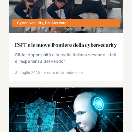
Cyber Security
,
Dal Mercato
ESET e le nuove frontiere della cybersecurity
Sfide, opportunità e la realtà italiana secondo i dati
e l’esperienza del vendor.
31 Luglio 2026
·
A cura della redazione