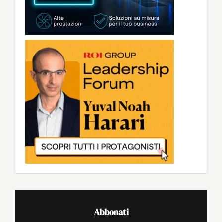
Abbonati