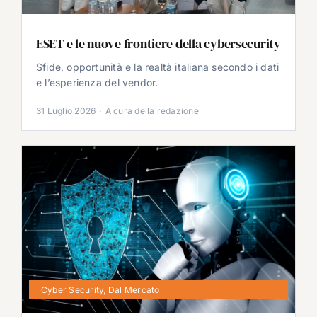
ESET e le nuove frontiere della cybersecurity
Sfide, opportunità e la realtà italiana secondo i dati
e l’esperienza del vendor.
31 Luglio 2026
·
A cura della redazione
Cyber Security
,
Dal Mercato