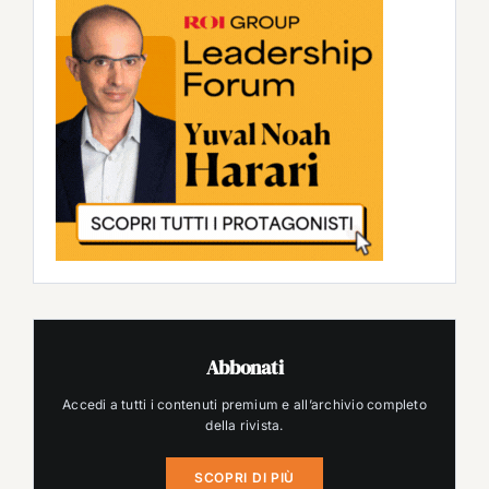
Abbonati
Accedi a tutti i contenuti premium e all’archivio completo
della rivista.
SCOPRI DI PIÙ