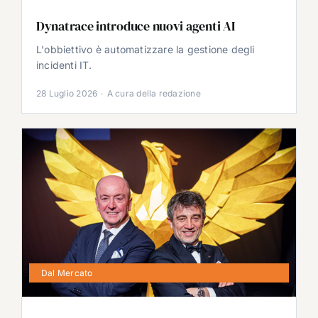
Dynatrace introduce nuovi agenti AI
L'obbiettivo è automatizzare la gestione degli
incidenti IT.
28 Luglio 2026
·
A cura della redazione
Dal Mercato