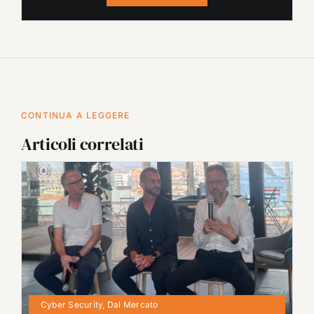
CONTINUA A LEGGERE
Articoli correlati
Cyber Security
,
Dal Mercato