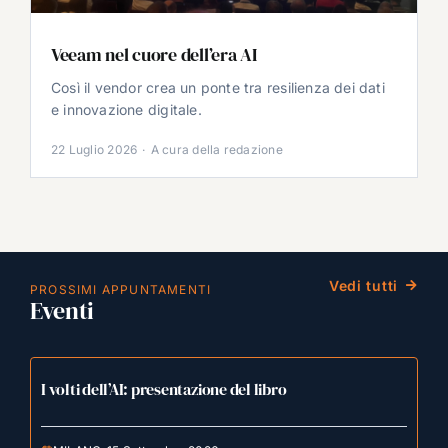
Veeam nel cuore dell’era AI
Così il vendor crea un ponte tra resilienza dei dati
e innovazione digitale.
22 Luglio 2026
·
A cura della redazione
Vedi tutti
PROSSIMI APPUNTAMENTI
Eventi
I volti dell’AI: presentazione del libro