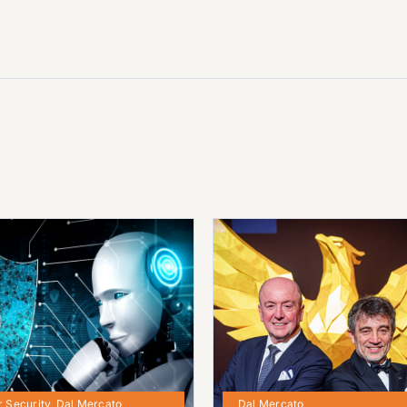
 Security
,
Dal Mercato
Dal Mercato