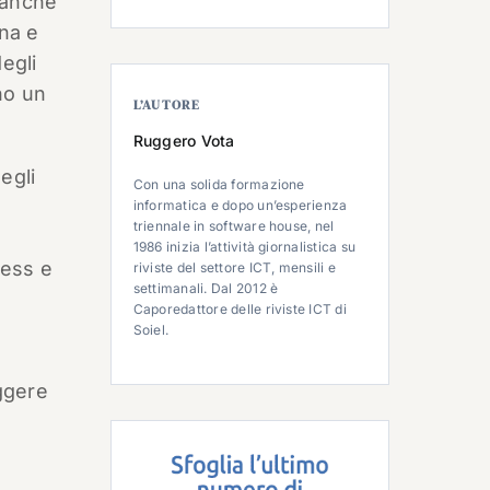
 anche
na e
egli
no un
L’AUTORE
Ruggero Vota
egli
Con una solida formazione
informatica e dopo un’esperienza
triennale in software house, nel
1986 inizia l’attività giornalistica su
ness e
riviste del settore ICT, mensili e
settimanali. Dal 2012 è
Caporedattore delle riviste ICT di
e
Soiel.
ggere