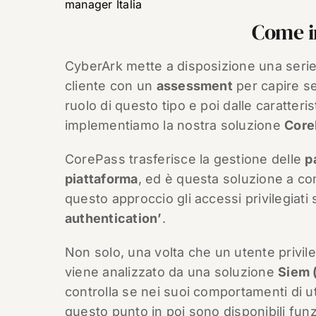
manager Italia
Come i
CyberArk mette a disposizione una serie d
cliente con un
assessment
per capire se
ruolo di questo tipo e poi dalle caratteris
implementiamo la nostra soluzione
Core
CorePass trasferisce la gestione delle
p
piattaforma
, ed è questa soluzione a com
questo approccio gli accessi privilegiati
authentication’
.
Non solo, una volta che un utente privil
viene analizzato da una soluzione
Siem 
controlla se nei suoi comportamenti di u
questo punto in poi sono disponibili fu