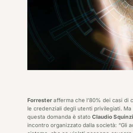
Forrester
afferma che l’80% dei casi di
le credenziali degli utenti privilegiati. M
questa domanda è stato
Claudio Squinz
incontro organizzato dalla società: “Gli a