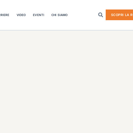
SCOPRI LA R
RIERE
VIDEO
EVENTI
CHI SIAMO