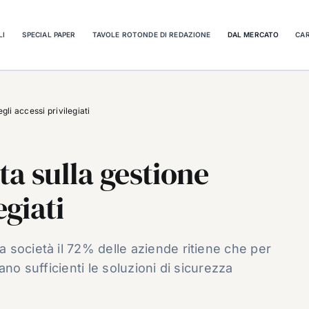
LI
SPECIAL PAPER
TAVOLE ROTONDE DI REDAZIONE
DAL MERCATO
CAR
li accessi privilegiati
ta sulla gestione
egiati
 società il 72% delle aziende ritiene che per
no sufficienti le soluzioni di sicurezza