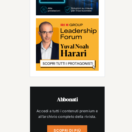
Abbonati
Accedi a tutti i contenuti premium e
all’archivio completo della rivista.
SCOPRI DI PIÙ