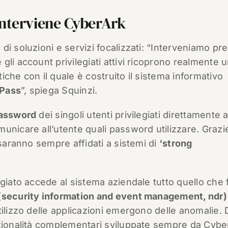
nterviene CyberArk
i soluzioni e servizi focalizzati: “Interveniamo pre
 gli account privilegiati attivi ricoprono realmente 
tiche con il quale è costruito il sistema informativo
Pass
”, spiega Squinzi.
assword
dei singoli utenti privilegiati direttamente a
unicare all’utente quali password utilizzare. Grazi
 saranno sempre affidati a sistemi di
‘strong
egiato accede al sistema aziendale tutto quello che 
(security information and event management, ndr
tilizzo delle applicazioni emergono delle anomalie. 
nzionalità complementari sviluppate sempre da Cybe