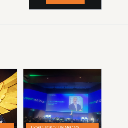
Cyber Security
,
Dal Mercato