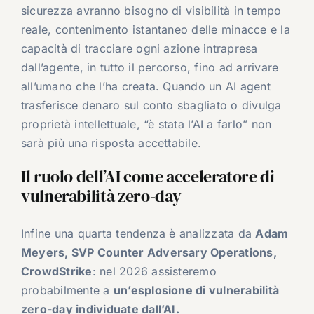
sicurezza avranno bisogno di visibilità in tempo
reale, contenimento istantaneo delle minacce e la
capacità di tracciare ogni azione intrapresa
dall’agente, in tutto il percorso, fino ad arrivare
all’umano che l’ha creata. Quando un AI agent
trasferisce denaro sul conto sbagliato o divulga
proprietà intellettuale, “è stata l’AI a farlo” non
sarà più una risposta accettabile.
Il ruolo dell’AI come acceleratore di
vulnerabilità zero-day
Infine una quarta tendenza è analizzata da
Adam
Meyers, SVP Counter Adversary Operations,
CrowdStrike
: nel 2026 assisteremo
probabilmente a
un’esplosione di vulnerabilità
zero-day individuate dall’AI.