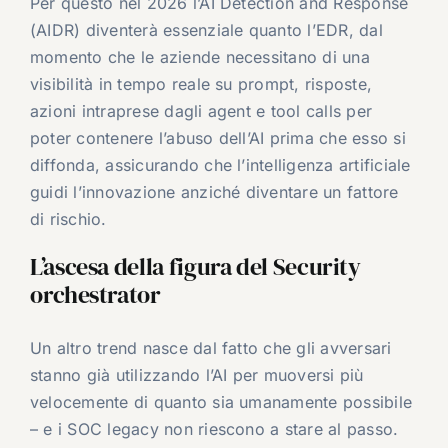
Per questo nel 2026 l’AI Detection and Response
(AIDR) diventerà essenziale quanto l’EDR, dal
momento che le aziende necessitano di una
visibilità in tempo reale su prompt, risposte,
azioni intraprese dagli agent e tool calls per
poter contenere l’abuso dell’AI prima che esso si
diffonda, assicurando che l’intelligenza artificiale
guidi l’innovazione anziché diventare un fattore
di rischio.
L’ascesa della figura del Security
orchestrator
Un altro trend nasce dal fatto che gli avversari
stanno già utilizzando l’AI per muoversi più
velocemente di quanto sia umanamente possibile
– e i SOC legacy non riescono a stare al passo.