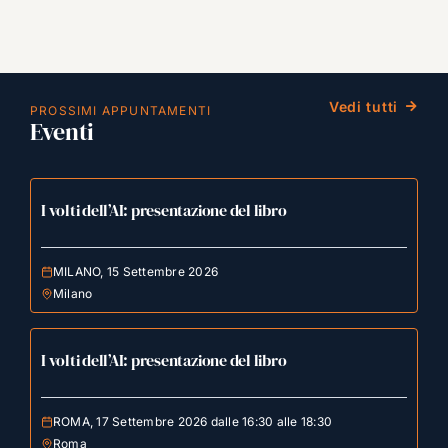
Vedi tutti
PROSSIMI APPUNTAMENTI
Eventi
I volti dell’AI: presentazione del libro
MILANO, 15 Settembre 2026
Milano
I volti dell’AI: presentazione del libro
ROMA, 17 Settembre 2026 dalle 16:30 alle 18:30
Roma