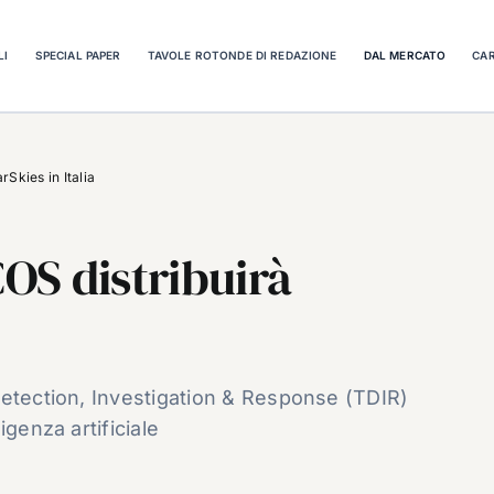
LI
SPECIAL PAPER
TAVOLE ROTONDE DI REDAZIONE
DAL MERCATO
CAR
rSkies in Italia
COS distribuirà
Detection, Investigation & Response (TDIR)
igenza artificiale