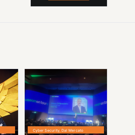
Cyber Security
,
Dal Mercato