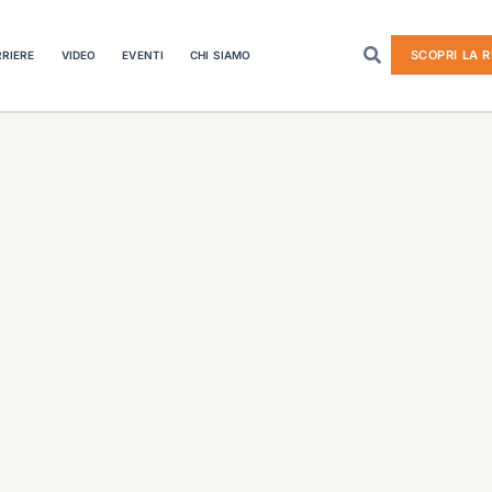
SCOPRI LA R
RIERE
VIDEO
EVENTI
CHI SIAMO