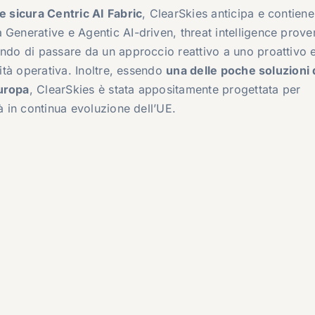
 e sicura Centric AI Fabric
, ClearSkies anticipa e contiene
 Generative e Agentic AI-driven, threat intelligence prove
endo di passare da un approccio reattivo a uno proattivo 
uità operativa. Inoltre, essendo
una delle poche soluzioni 
Europa
, ClearSkies è stata appositamente progettata per
tà in continua evoluzione dell’UE.