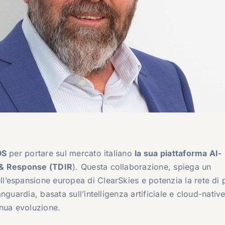
OS
per portare sul mercato italiano
la sua piattaforma AI-
n & Response (TDIR
). Questa collaborazione, spiega un
’espansione europea di ClearSkies e potenzia la rete di 
guardia, basata sull’intelligenza artificiale e cloud-native
inua evoluzione.