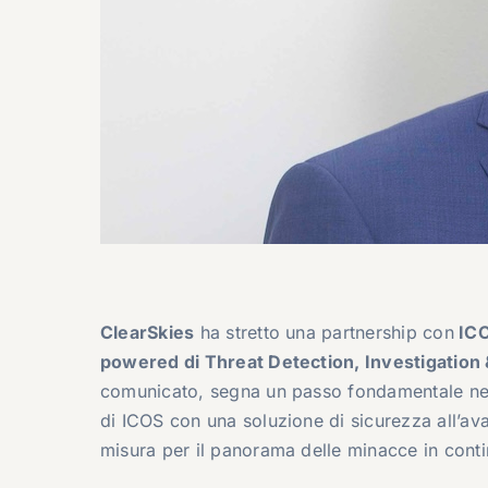
ClearSkies
ha stretto una partnership con
IC
powered di Threat Detection, Investigatio
comunicato, segna un passo fondamentale nell
di ICOS con una soluzione di sicurezza all’avan
misura per il panorama delle minacce in cont