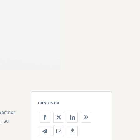
CONDIVIDI
partner
, su