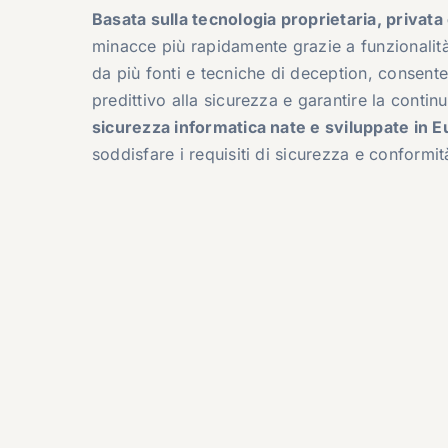
Basata sulla tecnologia proprietaria, privata
minacce più rapidamente grazie a funzionalità
da più fonti e tecniche di deception, consent
predittivo alla sicurezza e garantire la contin
sicurezza informatica nate e sviluppate in 
soddisfare i requisiti di sicurezza e conformi