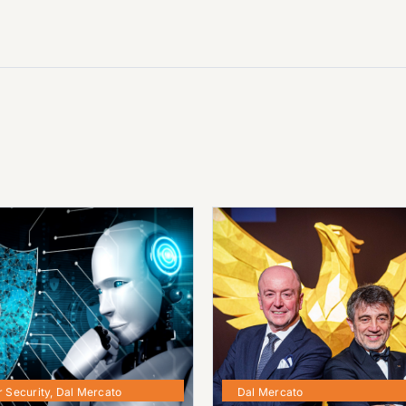
 Security
,
Dal Mercato
Dal Mercato