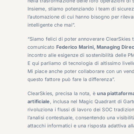
nella trasformazione delle loro operazioni di 
Insieme, stiamo potenziando i team di sicurezza 
l’automazione di cui hanno bisogno per rileva
intelligente che mai”.
“Siamo felici di poter annoverare ClearSkies t
comunicato
Federico Marini, Managing Direc
incontro alle esigenze di sostenibilità delle
E qui parliamo di tecnologia di altissimo livell
Mi piace anche poter collaborare con un ven
questo fattore può fare la differenza”.
ClearSkies, precisa la nota, è
una piattaforma
artificiale
, inclusa nel Magic Quadrant di Gar
rivoluziona i flussi di lavoro dei SOC tradizion
l’analisi contestuale, consentendo una visibili
attacchi informatici e una risposta adattiva al