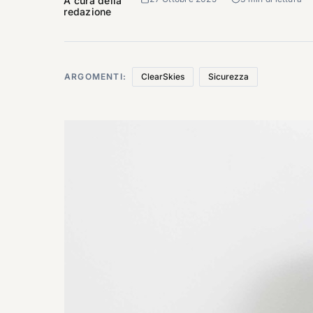
A cura della
redazione
ARGOMENTI:
ClearSkies
Sicurezza