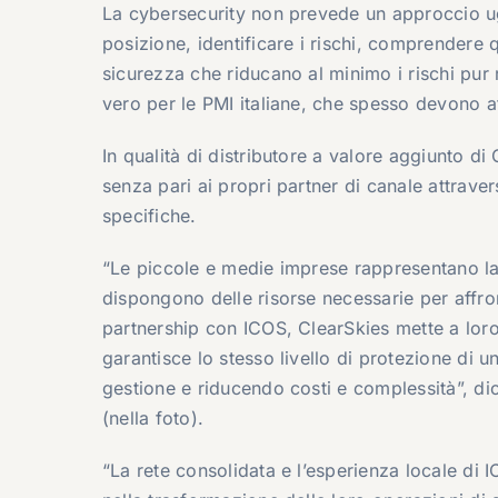
La cybersecurity non prevede un approccio ug
posizione, identificare i rischi, comprendere 
sicurezza che riducano al minimo i rischi pu
vero per le PMI italiane, che spesso devono af
In qualità di distributore a valore aggiunto d
senza pari ai propri partner di canale attrave
specifiche.
“Le piccole e medie imprese rappresentano la
dispongono delle risorse necessarie per affron
partnership con ICOS, ClearSkies mette a loro
garantisce lo stesso livello di protezione di
gestione e riducendo costi e complessità”, d
(nella foto).
“La rete consolidata e l’esperienza locale di 