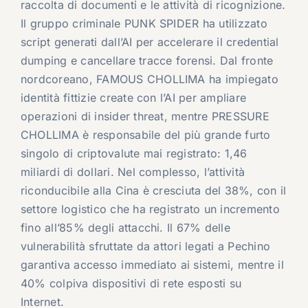
raccolta di documenti e le attività di ricognizione.
Il gruppo criminale
PUNK SPIDER
ha utilizzato
script generati dall’AI per accelerare il credential
dumping e cancellare tracce forensi. Dal fronte
nordcoreano,
FAMOUS CHOLLIMA
ha impiegato
identità fittizie create con l’AI per ampliare
operazioni di insider threat, mentre
PRESSURE
CHOLLIMA
è responsabile del più grande furto
singolo di criptovalute mai registrato: 1,46
miliardi di dollari. Nel complesso, l’attività
riconducibile alla Cina è cresciuta del 38%, con il
settore logistico che ha registrato un incremento
fino all’85% degli attacchi. Il 67% delle
vulnerabilità sfruttate da attori legati a Pechino
garantiva accesso immediato ai sistemi, mentre il
40% colpiva dispositivi di rete esposti su
Internet.