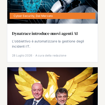
Cyber Security
,
Dal Mercato
Dynatrace introduce nuovi agenti AI
L'obbiettivo è automatizzare la gestione degli
incidenti IT.
28 Luglio 2026
·
A cura della redazione