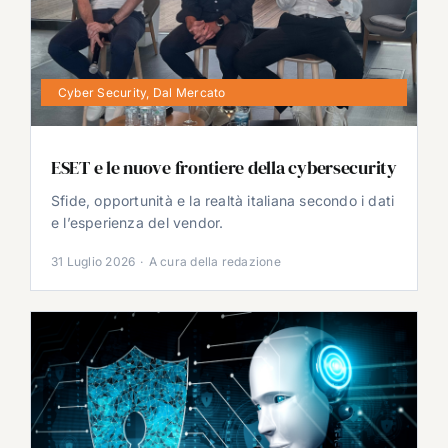
Cyber Security
,
Dal Mercato
ESET e le nuove frontiere della cybersecurity
Sfide, opportunità e la realtà italiana secondo i dati
e l’esperienza del vendor.
31 Luglio 2026
·
A cura della redazione