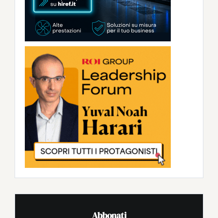
Abbonati