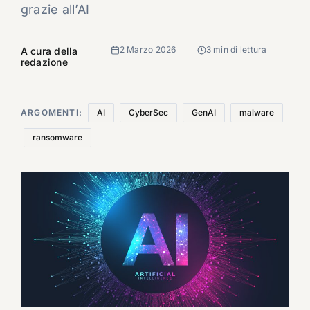
grazie all’AI
2 Marzo 2026
3 min di lettura
A cura della
redazione
ARGOMENTI:
AI
CyberSec
GenAI
malware
ransomware