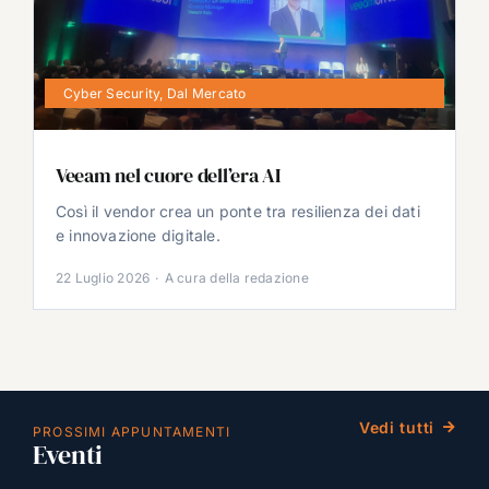
Cyber Security
,
Dal Mercato
Veeam nel cuore dell’era AI
Così il vendor crea un ponte tra resilienza dei dati
e innovazione digitale.
22 Luglio 2026
·
A cura della redazione
Vedi tutti
PROSSIMI APPUNTAMENTI
Eventi