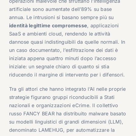
operazioni malevole che sfruttano l’intelligenza
artificiale sono aumentate dell’89% su base
annua. Le intrusioni si basano sempre più su
identità legittime compromesse
, applicazioni
SaaS e ambienti cloud, rendendo le attività
dannose quasi indistinguibili da quelle normali. In
un caso documentato, l’esfiltrazione dei dati è
iniziata appena quattro minuti dopo l’accesso
iniziale: un segnale chiaro di quanto si stia
riducendo il margine di intervento per i difensori.
Tra gli attori che hanno integrato l’AI nelle proprie
strategie figurano gruppi riconducibili a Stati
nazionali e organizzazioni eCrime. Il collettivo
russo
FANCY BEAR
ha distribuito malware basato
su modelli linguistici di grandi dimensioni (LLM),
denominato LAMEHUG, per automatizzare la