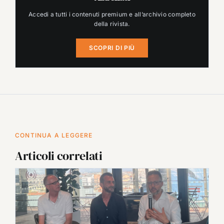
Accedi a tutti i contenuti premium e all’archivio completo
della rivista.
SCOPRI DI PIÙ
CONTINUA A LEGGERE
Articoli correlati