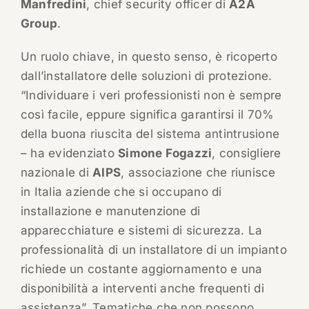
Manfredini
, chief security officer di
A2A
Group
.
Un ruolo chiave, in questo senso, è ricoperto
dall’installatore delle soluzioni di protezione.
“Individuare i veri professionisti non è sempre
così facile, eppure significa garantirsi il 70%
della buona riuscita del sistema antintrusione
– ha evidenziato
Simone Fogazzi
, consigliere
nazionale di
AIPS
, associazione che riunisce
in Italia aziende che si occupano di
installazione e manutenzione di
apparecchiature e sistemi di sicurezza. La
professionalità di un installatore di un impianto
richiede un costante aggiornamento e una
disponibilità a interventi anche frequenti di
assistenza”. Tematiche che non possono