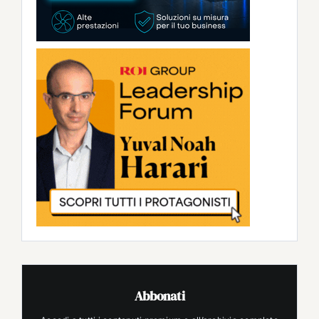
Abbonati