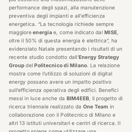
performance degli spazi, alla manutenzione
preventiva degli impianti e all’efficienza
energetica. “La tecnologia richiede sempre
maggiore
energia
e, come indicato dal
MISE
,
oltre il 50% di questa energia è elettrica”, ha
evidenziato Natale presentando i risultati di un
recente studio condotto dall’
Energy Strategy
Group
del
Politecnico di Milano
. La relazione
mostra come l’utilizzo di soluzioni di digital
energy possano avere un impatto positivo
sull’efficienza operativa degli edifici. Benefici
messi in luce anche da
BIM4EEB
, il progetto di
ricerca triennale realizzato da
One Team
in
collaborazione con il Politecnico di Milano e
altri 13 istituti universitari e centri di ricerca. Il
progetto spiega come utilizzare una