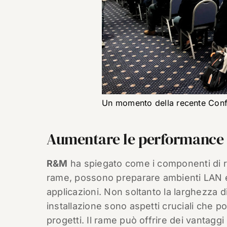
Un momento della recente Con
Aumentare le performance 
R&M
ha spiegato come i componenti di r
rame, possono preparare ambienti LAN e 
applicazioni. Non soltanto la larghezza d
installazione sono aspetti cruciali che po
progetti. Il rame può offrire dei vantagg