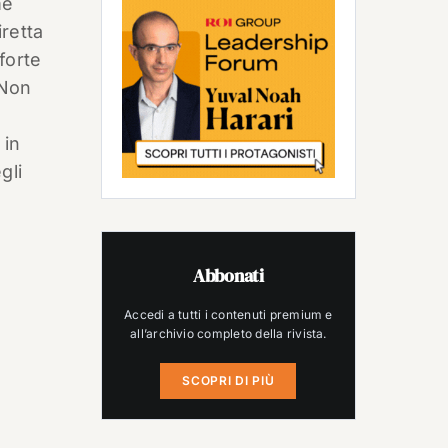
me
retta
forte
 Non
 in
gli
Abbonati
Accedi a tutti i contenuti premium e
all’archivio completo della rivista.
SCOPRI DI PIÙ