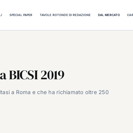
LI
SPECIAL PAPER
TAVOLE ROTONDE DI REDAZIONE
DAL MERCATO
CAR
 BICSI 2019
oltasi a Roma e che ha richiamato oltre 250