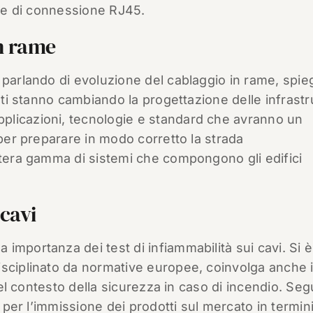
cce di connessione RJ45.
in rame
 parlando di evoluzione del cablaggio in rame, spi
enti stanno cambiando la progettazione delle infrastr
plicazioni, tecnologie e standard che avranno un
 per preparare in modo corretto la strada
ntera gamma di sistemi che compongono gli edifici
cavi
importanza dei test di infiammabilità sui cavi. Si è
sciplinato da normative europee, coinvolga anche i
 nel contesto della sicurezza in caso di incendio. Seg
i per l’immissione dei prodotti sul mercato in termini