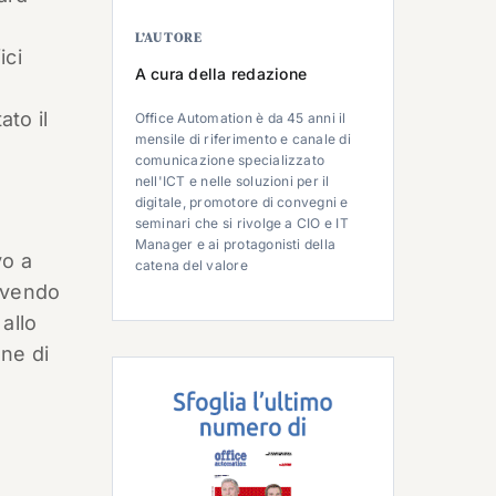
L’AUTORE
ici
A cura della redazione
ato il
Office Automation è da 45 anni il
mensile di riferimento e canale di
comunicazione specializzato
nell'ICT e nelle soluzioni per il
digitale, promotore di convegni e
seminari che si rivolge a CIO e IT
Manager e ai protagonisti della
vo a
catena del valore
uovendo
 allo
one di