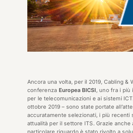
Ancora una volta, per il 2019, Cabling & W
conferenza
Europea BICSI
, uno fra i più
per le telecomunicazioni e ai sistemi IC
ottobre 2019 – sono state portate all’att
accuratamente selezionati, i più recenti s
attualità per il settore ITS. Grazie anche
particolare riguardo è stato rivolto a sol