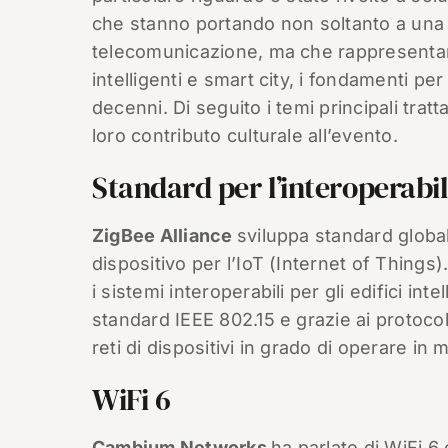
che stanno portando non soltanto a una e
telecomunicazione, ma che rappresentano l
intelligenti e smart city, i fondamenti p
decenni. Di seguito i temi principali trat
loro contributo culturale all’evento.
Standard per l’interoperabil
ZigBee Alliance
sviluppa standard global
dispositivo per l’IoT (Internet of Thing
i sistemi interoperabili per gli edifici in
standard IEEE 802.15 e grazie ai protocoll
reti di dispositivi in grado di operare i
WiFi 6
Cambium Networks
ha parlato di WiFi 6