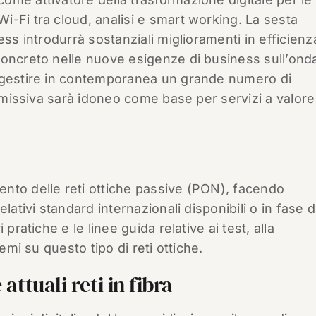
-Fi tra cloud, analisi e smart working. La sesta
ess introdurrà sostanziali miglioramenti in efficienz
concreto nelle nuove esigenze di business sull’onda
i gestire in contemporanea un grande numero di
asmissiva sarà idoneo come base per servizi a valore
nto delle reti ottiche passive (PON), facendo
lativi standard internazionali disponibili o in fase d
pratiche e le linee guida relative ai test, alla
emi su questo tipo di reti ottiche.
attuali reti in fibra