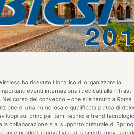
ireless ha ricevuto l’incarico di organizzare la
 importanti eventi internazionali dedicati alle infrast
T. Nel corso del convegno – che si è tenuto a Roma i
enzione di una numerosa e qualificata platea di dele
viluppi sui principali temi tecnici e trend tecnologic
 alla collaborazione e al supporto culturale di Spring
uzioni e prodotti innovativi e ai nascenti nuovi stan