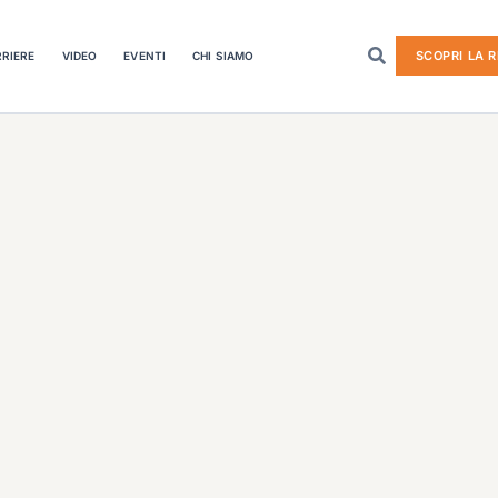
SCOPRI LA R
RIERE
VIDEO
EVENTI
CHI SIAMO