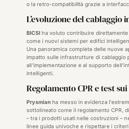
o la retro-compatibilità grazie a interfa
L’evoluzione del cablaggio 
BICSI
ha voluto contribuire direttamente
come i nuovi sistemi per edifici intellig
Una panoramica completa delle nuove ap
impatto sulle infrastrutture di cablaggio
all’implementazione e al supporto dell’i
intelligenti.
Regolamento CPR e test sui 
Prysmian
ha messo in evidenza l’estrema 
sottolineato come il regolamento CPR, di
– tra i prodotti usati nelle costruzioni –
linee guida univoche e rispettare i criter