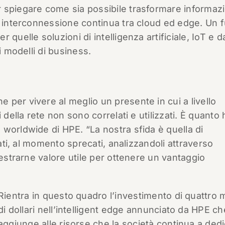
 spiegare come sia possibile trasformare informazi
i interconnessione continua tra cloud ed edge. Un 
quelle soluzioni di intelligenza artificiale, IoT e d
i modelli di business.
per vivere al meglio un presente in cui a livello
 della rete non sono correlati e utilizzati. È quanto 
worldwide di HPE. “La nostra sfida è quella di
dati, al momento sprecati, analizzandoli attraverso
 estrarne valore utile per ottenere un vantaggio
Rientra in questo quadro l’investimento di quattro mi
di dollari nell’intelligent edge annunciato da HPE ch
aggiunge alle risorse che la società continua a ded