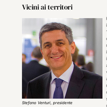
Vicini ai territori
Stefano Venturi, presidente