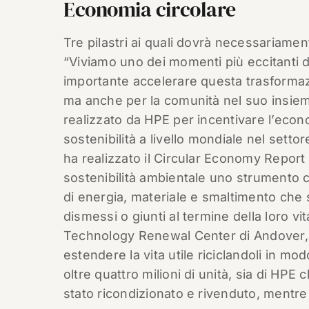
Economia circolare
Tre pilastri ai quali dovrà necessariament
“Viviamo uno dei momenti più eccitanti de
importante accelerare questa trasformazio
ma anche per la comunità nel suo insiem
realizzato da HPE per incentivare l’econ
sostenibilità a livello mondiale nel setto
ha realizzato il Circular Economy Report 
sostenibilità ambientale uno strumento ca
di energia, materiale e smaltimento che 
dismessi o giunti al termine della loro vit
Technology Renewal Center di Andover, n
estendere la vita utile riciclandoli in m
oltre quattro milioni di unità, sia di HPE 
stato ricondizionato e rivenduto, mentre i