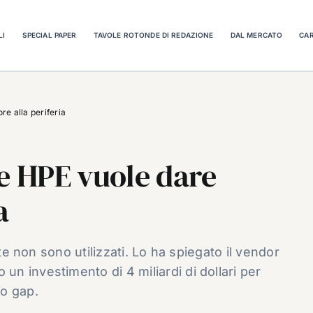
LI
SPECIAL PAPER
TAVOLE ROTONDE DI REDAZIONE
DAL MERCATO
CAR
re alla periferia
ge HPE vuole dare
a
ete non sono utilizzati. Lo ha spiegato il vendor
 investimento di 4 miliardi di dollari per
o gap.