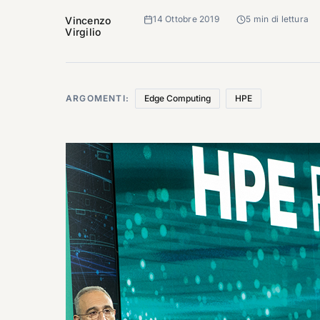
14 Ottobre 2019
5 min di lettura
Vincenzo
Virgilio
ARGOMENTI:
Edge Computing
HPE