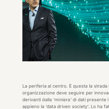
La periferia al centro. È questa la strada
organizzazione deve seguire per innovars
derivanti dalla ‘miniera’ di dati present
appieno la ‘data driven society’. Lo ha 