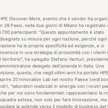
HPE Discover More, evento che il vendor ha organi
in 29 Paesi, nella due giorni di Milano ha registrato 
1.700 partecipanti: “Questo appuntamento è stato
disegnato su misura per ogni nazione, perché ogni
nazione ha le proprie specificità ed esigenze, e si
inserisce in una strategia di prossimità con i clienti
il territorio”, ha spiegato Stefano Venturi, president
amministratore delegato dell’azienda in Italia. Una
visione, questa, che negli ultimi anni ha portato HP
aprire 20 Innovation Lab nel nostro Paese (vedi bo
ndr), “laboratori realizzati in sinergia con i nostri pa
che per noi sono fondamentali: rappresentano la n
squadra estesa, non solo per fare innovazione, ma
guidare le aziende verso il modello di business del 