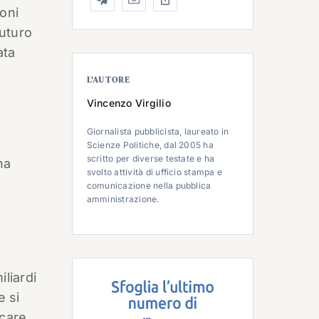
oni
futuro
ata
L’AUTORE
Vincenzo Virgilio
Giornalista pubblicista, laureato in
Scienze Politiche, dal 2005 ha
scritto per diverse testate e ha
ha
svolto attività di ufficio stampa e
comunicazione nella pubblica
amministrazione.
liardi
e si
icare