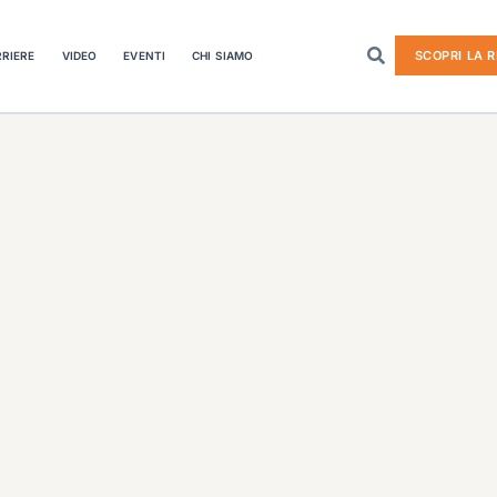
SCOPRI LA R
RIERE
VIDEO
EVENTI
CHI SIAMO