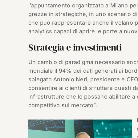
l’appuntamento organizzato a Milano per
grezze in strategiche, in uno scenario d
che può rappresentare anche il volano per 
analytics capaci di aprire le porte a nuov
Strategia e investimenti
Un cambio di paradigma necessario anche 
mondiale il 94% dei dati generati ai bordi
spiegato Antonio Neri, presidente e CEO 
consentire ai clienti di sfruttare questi 
infrastrutture che le possano abilitare a
competitivo sul mercato”.