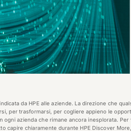
 indicata da HPE alle aziende. La direzione che qual
i, per trasformarsi, per cogliere appieno le opport
e in ogni azienda che rimane ancora inesplorata. Per
fatto capire chiaramente durante HPE Discover More