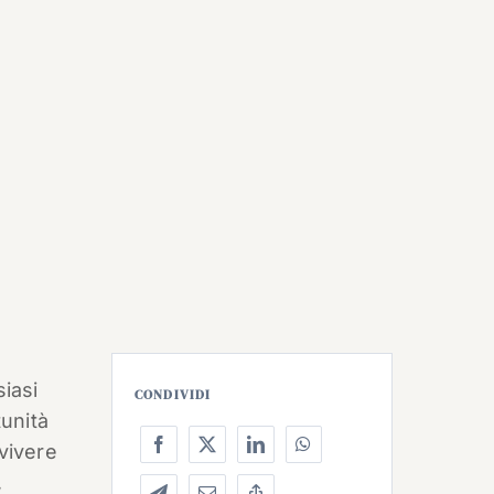
siasi
CONDIVIDI
unità
 vivere
,