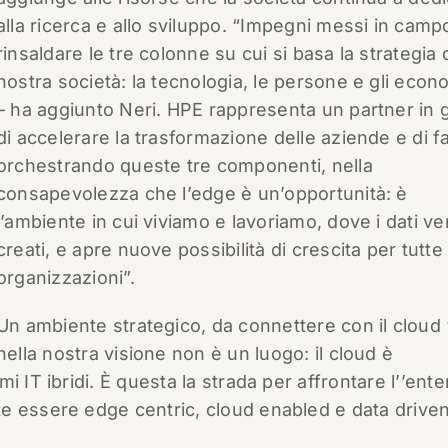
alla ricerca e allo sviluppo. “Impegni messi in camp
rinsaldare le tre colonne su cui si basa la strategia 
nostra società: la tecnologia, le persone e gli econ
– ha aggiunto Neri. HPE rappresenta un partner in 
di accelerare la trasformazione delle aziende e di fa
orchestrando queste tre componenti, nella
consapevolezza che l’edge è un’opportunità: è
l’ambiente in cui viviamo e lavoriamo, dove i dati 
creati, e apre nuove possibilità di crescita per tutte 
organizzazioni”.
Un ambiente strategico, da connettere con il cloud
nella nostra visione non è un luogo: il cloud è
 IT ibridi. È questa la strada per affrontare l’’ente
e essere edge centric, cloud enabled e data driven