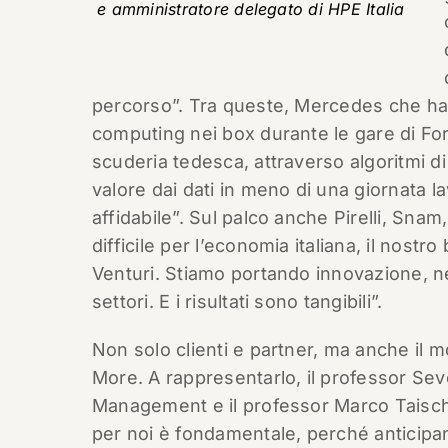
e amministratore delegato di HPE Italia
percorso”. Tra queste, Mercedes che ha 
computing nei box durante le gare di Fo
scuderia tedesca, attraverso algoritmi di i
valore dai dati in meno di una giornata 
affidabile”. Sul palco anche Pirelli, Sna
difficile per l’economia italiana, il nos
Venturi. Stiamo portando innovazione, ne
settori. E i risultati sono tangibili”.
Non solo clienti e partner, ma anche il 
More. A rappresentarlo, il professor Sev
Management e il professor Marco Taisch d
per noi è fondamentale, perché anticipan