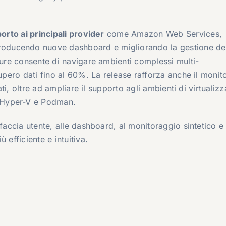
porto ai principali provider
come
Amazon Web Services
,
troducendo nuove dashboard e migliorando la gestione de
zure consente di navigare ambienti complessi multi-
cupero dati fino al 60%. La release rafforza anche il moni
cati, oltre ad ampliare il supporto agli ambienti di virtualiz
 Hyper-V
e
Podman
.
faccia utente, alle dashboard, al monitoraggio sintetico e 
 efficiente e intuitiva.