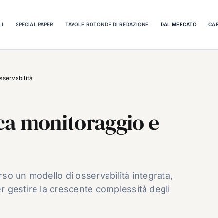
LI
SPECIAL PAPER
TAVOLE ROTONDE DI REDAZIONE
DAL MERCATO
CAR
sservabilità
ca monitoraggio e
o un modello di osservabilità integrata,
 gestire la crescente complessità degli