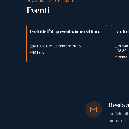
PROSSIMI APPUNTAMENTI
Eventi
I volti dell’AI: presentazione del libro
I volti 
MILANO, 15 Settembre 2026
ROMA, 
18:30
Milano
Roma
Resta 
Iscriviti a
mondo IT.