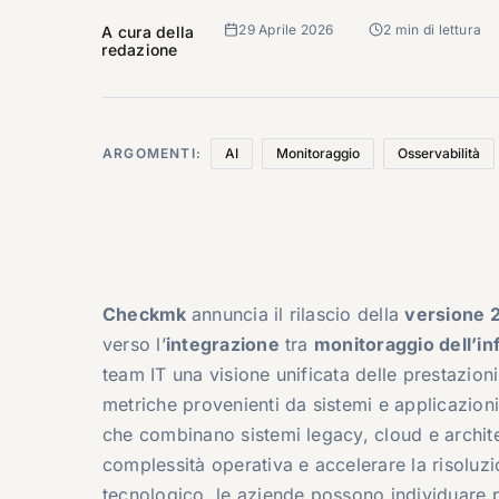
29 Aprile 2026
2 min di lettura
A cura della
redazione
ARGOMENTI:
AI
Monitoraggio
Osservabilità
Checkmk
annuncia il rilascio della
versione 2
verso l’
integrazione
tra
monitoraggio dell’in
team IT una visione unificata delle prestazioni
metriche provenienti da sistemi e applicazioni
che combinano sistemi legacy, cloud e architet
complessità operativa e accelerare la risoluz
tecnologico, le aziende possono individuare pi