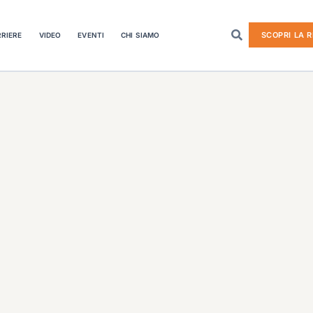
SCOPRI LA R
RIERE
VIDEO
EVENTI
CHI SIAMO