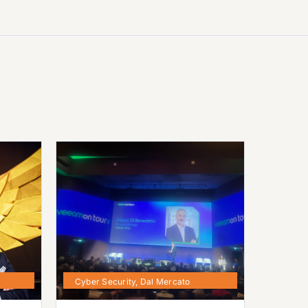
Cyber Security
,
Dal Mercato