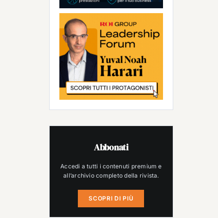
Abbonati
Accedi a tutti i contenuti premium e
all’archivio completo della rivista.
SCOPRI DI PIÙ