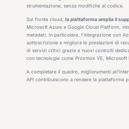
strumentazione, senza modifiche al codice.
Sul fronte cloud,
la piattaforma amplia il sup
Microsoft Azure
e
Google Cloud Platform
, in
metadati. In particolare, l’integrazione con A
sottoscrizione e migliora le prestazioni di re
di servizi critici grazie a nuovi controlli dedi
con tecnologie come
Proxmox VE
,
Microsoft
A completare il quadro, miglioramenti all’inter
API contribuiscono a rendere la piattaforma più