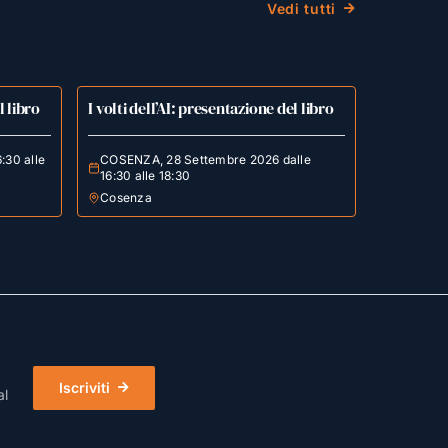
Vedi tutti
l libro
I volti dell’AI: presentazione del libro
:30 alle
COSENZA, 28 Settembre 2026 dalle
16:30 alle 18:30
Cosenza
Iscriviti
al