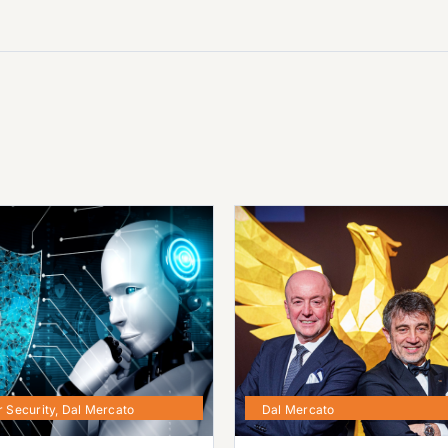
 Security
,
Dal Mercato
Dal Mercato