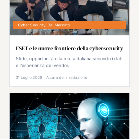
Cyber Security
,
Dal Mercato
ESET e le nuove frontiere della cybersecurity
Sfide, opportunità e la realtà italiana secondo i dati
e l’esperienza del vendor.
31 Luglio 2026
·
A cura della redazione