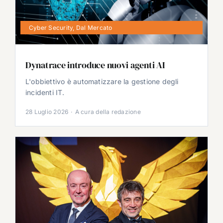
Cyber Security
,
Dal Mercato
Dynatrace introduce nuovi agenti AI
L'obbiettivo è automatizzare la gestione degli
incidenti IT.
28 Luglio 2026
·
A cura della redazione