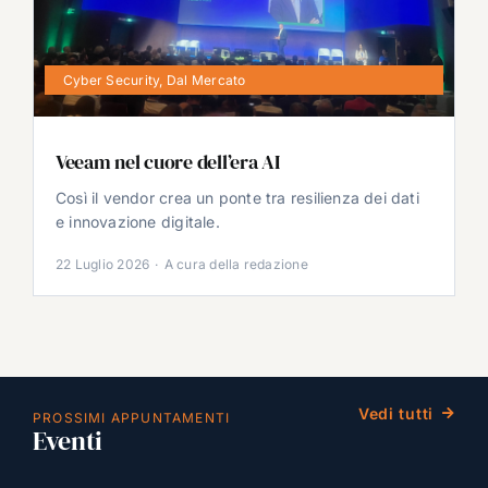
Cyber Security
,
Dal Mercato
Veeam nel cuore dell’era AI
Così il vendor crea un ponte tra resilienza dei dati
e innovazione digitale.
22 Luglio 2026
·
A cura della redazione
Vedi tutti
PROSSIMI APPUNTAMENTI
Eventi