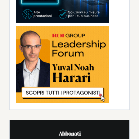
Abbonati