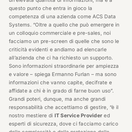
un’elevata quantità di informazioni, ma è a
questo punto che entra in gioco la
competenza di una azienda come ACS Data
Systems. “Oltre a quello che può emergere in
un colloquio commerciale e pre-sales, noi
facciamo un pre-screen di quelle che sono le
criticità evidenti e andiamo ad elencarle
all’azienda che ci ha richiesto un supporto.
Sono informazioni straordinarie per ampiezza
e valore – spiega Ermanno Furlan – ma sono
informazioni che vanno capite, decifrate e
affidate a chi è in grado di farne buon uso”.
Grandi poteri, dunque, ma anche grandi
responsabilità che accettiamo di gestire, “è il
nostro mestiere di
IT Service Provider
ed
esperti di sicurezza, dove ci facciamo carico