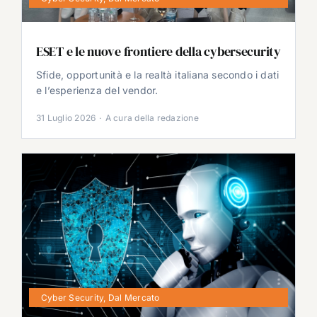
ESET e le nuove frontiere della cybersecurity
Sfide, opportunità e la realtà italiana secondo i dati
e l’esperienza del vendor.
31 Luglio 2026
·
A cura della redazione
Cyber Security
,
Dal Mercato