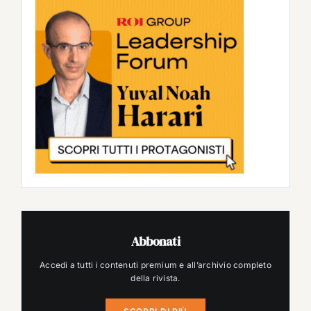
Abbonati
Accedi a tutti i contenuti premium e all’archivio completo
della rivista.