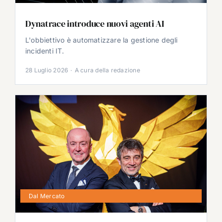
Dynatrace introduce nuovi agenti AI
L'obbiettivo è automatizzare la gestione degli
incidenti IT.
28 Luglio 2026
·
A cura della redazione
Dal Mercato