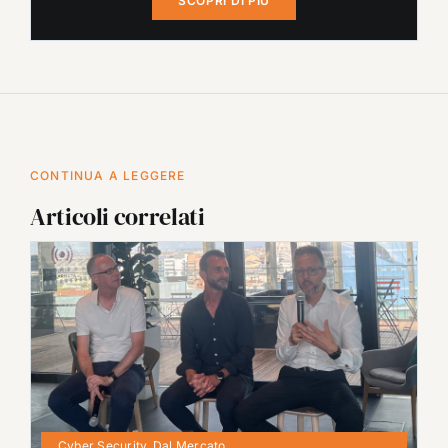
SCOPRI DI PIÙ
CONTINUA A LEGGERE
Articoli correlati
Cyber Security
,
Dal Mercato