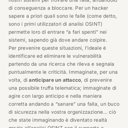
nostri sistemi per trovare una falla, andandolo
di conseguenza a bloccare. Per un hacker
sapere a priori quali sono le falle (come detto,
sono i primi utilizzatori di analisi OSINT)
permette loro di entrare “a fari spenti” nei
sistemi, sapendo già dove andare colpire.
Per prevenire queste situazioni, l'ideale è
identificare ed eliminare le vulnerabilità
partendo da una ricerca che rileva e segnala
puntualmente le criticità. Immaginate, per una
volta, di
anticipare un attacco
, di prevenire
una possibile truffa telematica; immaginate di
agire con largo anticipo e nella maniera
corretta andando a “sanare” una falla, un buco
di sicurezza nella vostra organizzazione… ciò
che state immaginando è diventato realtà