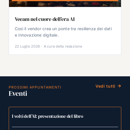
Veeam nel cuore dell’era AI
Così il vendor crea un ponte tra resilienza dei dati
e innovazione digitale.
22 Luglio 2026
·
A cura della redazione
Vedi tutti
PROSSIMI APPUNTAMENTI
Eventi
I volti dell’AI: presentazione del libro