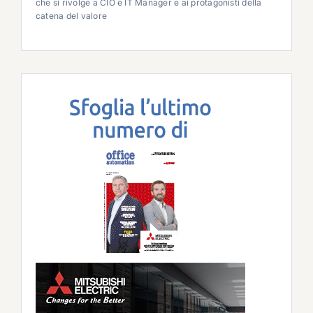
che si rivolge a CIO e IT Manager e ai protagonisti della
catena del valore