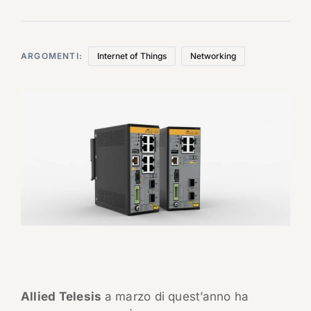
ARGOMENTI:
Internet of Things
Networking
Allied Telesis
a marzo di quest’anno ha