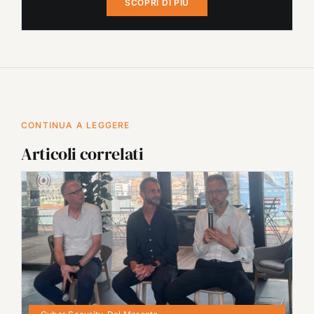
SCOPRI DI PIÙ
CONTINUA A LEGGERE
Articoli correlati