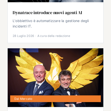
Dynatrace introduce nuovi agenti AI
L'obbiettivo è automatizzare la gestione degli
incidenti IT.
28 Luglio 2026
·
A cura della redazione
Dal Mercato