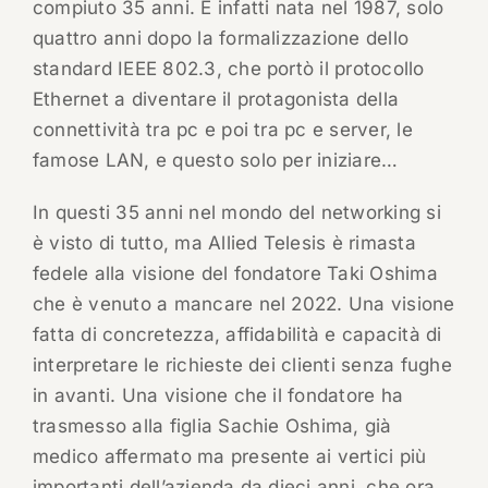
compiuto 35 anni. È infatti nata nel 1987, solo
quattro anni dopo la formalizzazione dello
standard IEEE 802.3, che portò il protocollo
Ethernet a diventare il protagonista della
connettività tra pc e poi tra pc e server, le
famose LAN, e questo solo per iniziare…
In questi 35 anni nel mondo del networking si
è visto di tutto, ma Allied Telesis è rimasta
fedele alla visione del fondatore Taki Oshima
che è venuto a mancare nel 2022. Una visione
fatta di concretezza, affidabilità e capacità di
interpretare le richieste dei clienti senza fughe
in avanti. Una visione che il fondatore ha
trasmesso alla figlia Sachie Oshima, già
medico affermato ma presente ai vertici più
importanti dell’azienda da dieci anni, che ora