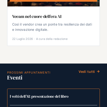
Veeam nel cuore dell’era AI
Così il vendor crea un ponte tra resilienza dei dati
e innovazione digitale.
22 Luglio 2026
·
A cura della redazione
Vedi tutti
PROSSIMI APPUNTAMENTI
Eventi
I volti dell’AI: presentazione del libro