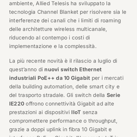
ambiente, Allied Telesis ha sviluppato la
tecnologia Channel Blanket per risolvere sia le
interferenze dei canali che i limiti di roaming
delle architetture wireless multicanale,
riducendo al contempo i costi di
implementazione e la complessità.
La più recente novità è il rilascio a luglio di
quest’anno di
nuovi switch Ethernet
industriali PoE++ da 10 Gigabit
per i mercati
della building automation, delle smart city e
del trasporto stradale. Gli switch della
Serie
IE220
offrono connettività Gigabit ad alte
prestazioni ai dispositivi
IIoT
senza
compromettere performance o throughput,
grazie a doppi uplink in fibra 10 Gigabit e