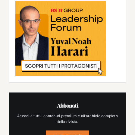
Abbonati
Accedi a tutti i contenuti premium e all’archivio completo
della rivista.