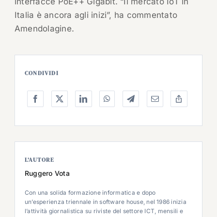
interfacce PoE++ Gigabit. “Il mercato IoT in
Italia è ancora agli inizi”, ha commentato
Amendolagine.
CONDIVIDI
L’AUTORE
Ruggero Vota
Con una solida formazione informatica e dopo
un’esperienza triennale in software house, nel 1986 inizia
l’attività giornalistica su riviste del settore ICT, mensili e