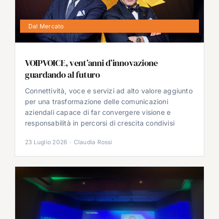
Dal Mercato
VOIPVOICE, vent’anni d’innovazione
guardando al futuro
Connettività, voce e servizi ad alto valore aggiunto
per una trasformazione delle comunicazioni
aziendali capace di far convergere visione e
responsabilità in percorsi di crescita condivisi
23 Luglio 2026
·
Claudia Rossi