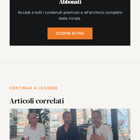
Abbonati
Accedi a tutti i contenuti premium e all’archivio completo
della rivista.
SCOPRI DI PIÙ
CONTINUA A LEGGERE
Articoli correlati