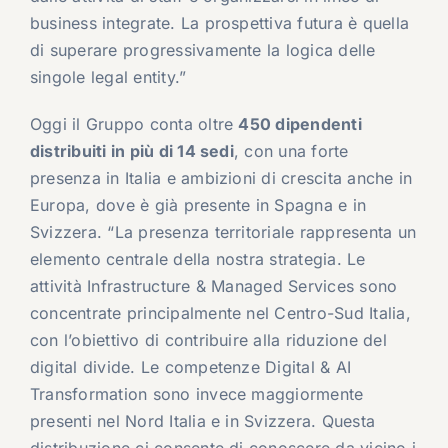
business integrate. La prospettiva futura è quella
di superare progressivamente la logica delle
singole legal entity.”
Oggi il Gruppo conta oltre
450 dipendenti
distribuiti in più di 14 sedi
, con una forte
presenza in Italia e ambizioni di crescita anche in
Europa, dove è già presente in Spagna e in
Svizzera. “La presenza territoriale rappresenta un
elemento centrale della nostra strategia. Le
attività Infrastructure & Managed Services sono
concentrate principalmente nel Centro-Sud Italia,
con l’obiettivo di contribuire alla riduzione del
digital divide. Le competenze Digital & AI
Transformation sono invece maggiormente
presenti nel Nord Italia e in Svizzera. Questa
distribuzione ci consente di conoscere da vicino i