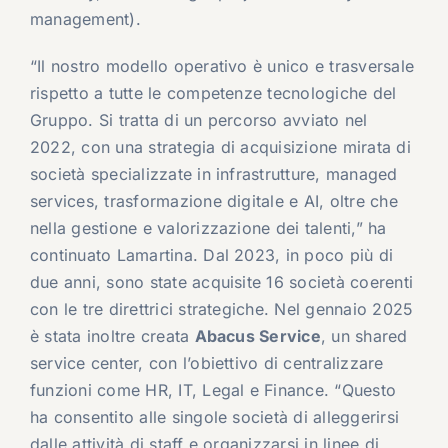
management).
“Il nostro modello operativo è unico e trasversale
rispetto a tutte le competenze tecnologiche del
Gruppo. Si tratta di un percorso avviato nel
2022, con una strategia di acquisizione mirata di
società specializzate in infrastrutture, managed
services, trasformazione digitale e AI, oltre che
nella gestione e valorizzazione dei talenti,” ha
continuato Lamartina. Dal 2023, in poco più di
due anni, sono state acquisite 16 società coerenti
con le tre direttrici strategiche. Nel gennaio 2025
è stata inoltre creata
Abacus Service
, un shared
service center, con l’obiettivo di centralizzare
funzioni come HR, IT, Legal e Finance. “Questo
ha consentito alle singole società di alleggerirsi
dalle attività di staff e organizzarsi in linee di