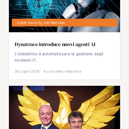
Cyber Security
,
Dal Mercato
Dynatrace introduce nuovi agenti AI
L'obbiettivo è automatizzare la gestione degli
incidenti IT.
28 Luglio 2026
·
A cura della redazione