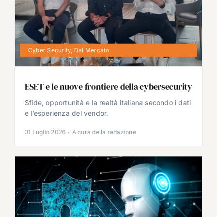
Cyber Security
,
Dal Mercato
ESET e le nuove frontiere della cybersecurity
Sfide, opportunità e la realtà italiana secondo i dati
e l’esperienza del vendor.
31 Luglio 2026
·
A cura della redazione