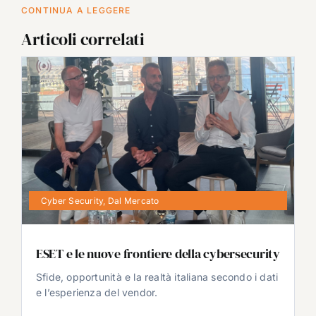
CONTINUA A LEGGERE
Articoli correlati
Cyber Security
,
Dal Mercato
ESET e le nuove frontiere della cybersecurity
Sfide, opportunità e la realtà italiana secondo i dati
e l’esperienza del vendor.