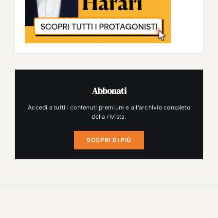
Abbonati
Accedi a tutti i contenuti premium e all’archivio completo
della rivista.
SCOPRI DI PIÙ