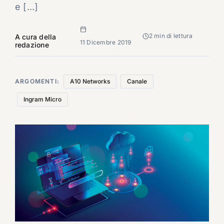
e [...]
2 min di lettura
A cura della
11 Dicembre 2019
redazione
ARGOMENTI:
A10 Networks
Canale
Ingram Micro