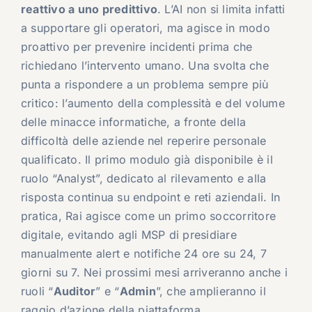
reattivo a uno predittivo
. L’AI non si limita infatti
a supportare gli operatori, ma agisce in modo
proattivo per prevenire incidenti prima che
richiedano l’intervento umano. Una svolta che
punta a rispondere a un problema sempre più
critico: l’aumento della complessità e del volume
delle minacce informatiche, a fronte della
difficoltà delle aziende nel reperire personale
qualificato. Il primo modulo già disponibile è il
ruolo “Analyst”, dedicato al rilevamento e alla
risposta continua su endpoint e reti aziendali. In
pratica, Rai agisce come un primo soccorritore
digitale, evitando agli MSP di presidiare
manualmente alert e notifiche 24 ore su 24, 7
giorni su 7. Nei prossimi mesi arriveranno anche i
ruoli “
Auditor
” e “
Admin
”, che amplieranno il
raggio d’azione della piattaforma.