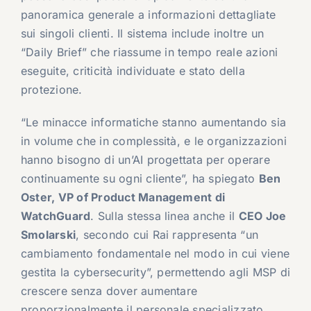
panoramica generale a informazioni dettagliate
sui singoli clienti. Il sistema include inoltre un
“Daily Brief” che riassume in tempo reale azioni
eseguite, criticità individuate e stato della
protezione.
“Le minacce informatiche stanno aumentando sia
in volume che in complessità, e le organizzazioni
hanno bisogno di un’AI progettata per operare
continuamente su ogni cliente”, ha spiegato
Ben
Oster, VP of Product Management di
WatchGuard
. Sulla stessa linea anche il
CEO Joe
Smolarski
, secondo cui Rai rappresenta “un
cambiamento fondamentale nel modo in cui viene
gestita la cybersecurity”, permettendo agli MSP di
crescere senza dover aumentare
proporzionalmente il personale specializzato.