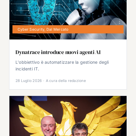
Cyber Security
,
Dal Mercato
Dynatrace introduce nuovi agenti AI
L'obbiettivo è automatizzare la gestione degli
incidenti IT.
28 Luglio 2026
·
A cura della redazione