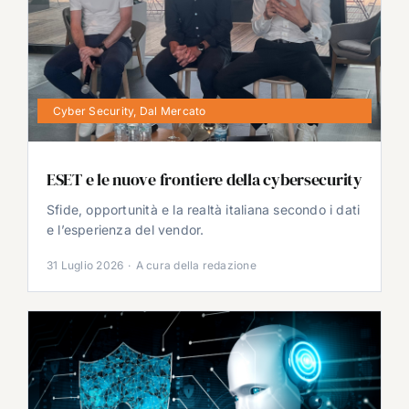
Cyber Security
,
Dal Mercato
ESET e le nuove frontiere della cybersecurity
Sfide, opportunità e la realtà italiana secondo i dati
e l’esperienza del vendor.
31 Luglio 2026
·
A cura della redazione