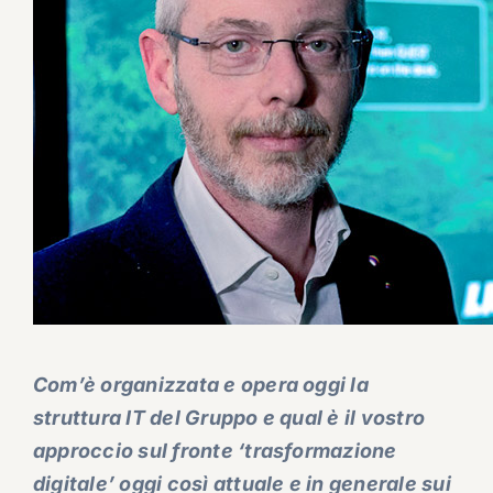
Com’è organizzata e opera oggi la
struttura IT del Gruppo e qual è il vostro
approccio sul fronte ‘trasformazione
digitale’ oggi così attuale e in generale sui