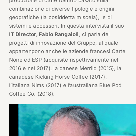
produzione di caffè tostato basato sulla
combinazione di diverse tipologie e origini
geografiche (la cosiddetta miscela), e di
sistemi e accessori. In questa intervista il suo
IT Director, Fabio Rangaioli
, ci parla dei
progetti di innovazione del Gruppo, al quale
appartengono anche le aziende francesi Carte
Noire ed ESP (acquisite rispettivamente nel
2016 e nel 2017), la danese Merrild (2015), la
canadese Kicking Horse Coffee (2017),
l’italiana Nims (2017) e l’australiana Blue Pod
Coffee Co. (2018).