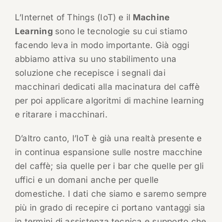
L’Internet of Things (IoT) e il
Machine
Learning
sono le tecnologie su cui stiamo
facendo leva in modo importante. Già oggi
abbiamo attiva su uno stabilimento una
soluzione che recepisce i segnali dai
macchinari dedicati alla macinatura del caffè
per poi applicare algoritmi di machine learning
e ritarare i macchinari.
D’altro canto, l’IoT è già una realtà presente e
in continua espansione sulle nostre macchine
del caffè; sia quelle per i bar che quelle per gli
uffici e un domani anche per quelle
domestiche. I dati che siamo e saremo sempre
più in grado di recepire ci portano vantaggi sia
in termini di assistenza tecnica e supporto che