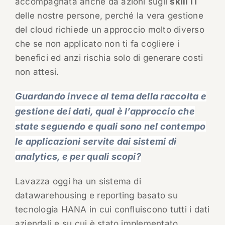
accompagnata anche da azioni sugli
skill IT
delle nostre persone, perché la vera gestione
del cloud richiede un approccio molto diverso
che se non applicato non ti fa cogliere i
benefici ed anzi rischia solo di generare costi
non attesi.
Guardando invece al tema della raccolta e
gestione dei dati, qual è l’approccio che
state seguendo e quali sono nel contempo
le applicazioni servite dai sistemi di
analytics, e per quali scopi?
Lavazza oggi ha un sistema di
datawarehousing e reporting basato su
tecnologia HANA in cui confluiscono tutti i dati
aziendali e su cui è stato implementato