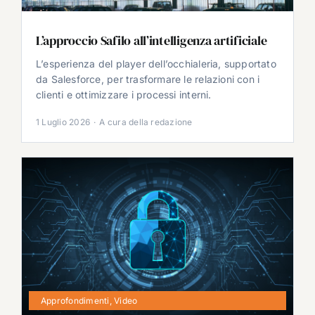
L’approccio Safilo all’intelligenza artificiale
L’esperienza del player dell’occhialeria, supportato
da Salesforce, per trasformare le relazioni con i
clienti e ottimizzare i processi interni.
1 Luglio 2026
·
A cura della redazione
Approfondimenti
,
Video