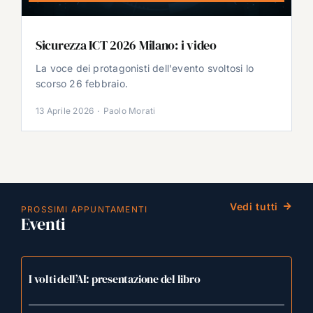
Sicurezza ICT 2026 Milano: i video
La voce dei protagonisti dell'evento svoltosi lo
scorso 26 febbraio.
13 Aprile 2026
·
Paolo Morati
Vedi tutti
PROSSIMI APPUNTAMENTI
Eventi
I volti dell’AI: presentazione del libro