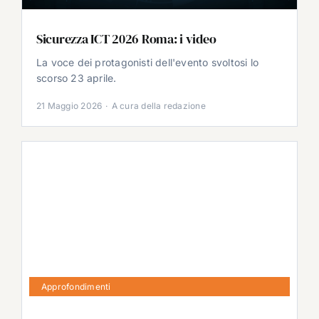
Sicurezza ICT 2026 Roma: i video
La voce dei protagonisti dell'evento svoltosi lo
scorso 23 aprile.
21 Maggio 2026
·
A cura della redazione
Approfondimenti