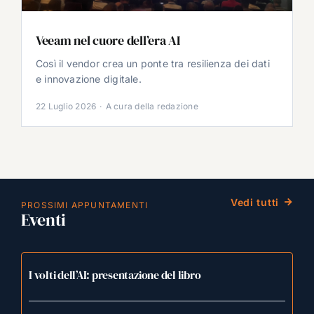
Veeam nel cuore dell’era AI
Così il vendor crea un ponte tra resilienza dei dati
e innovazione digitale.
22 Luglio 2026
·
A cura della redazione
Vedi tutti
PROSSIMI APPUNTAMENTI
Eventi
I volti dell’AI: presentazione del libro