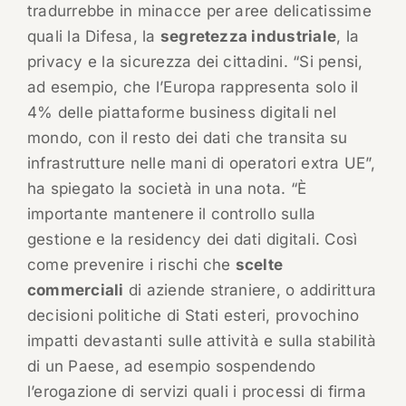
tradurrebbe in minacce per aree delicatissime
quali la Difesa, la
segretezza industriale
, la
privacy e la sicurezza dei cittadini. “Si pensi,
ad esempio, che l’Europa rappresenta solo il
4% delle piattaforme business digitali nel
mondo, con il resto dei dati che transita su
infrastrutture nelle mani di operatori extra UE”,
ha spiegato la società in una nota. “È
importante mantenere il controllo sulla
gestione e la residency dei dati digitali. Così
come prevenire i rischi che
scelte
commerciali
di aziende straniere, o addirittura
decisioni politiche di Stati esteri, provochino
impatti devastanti sulle attività e sulla stabilità
di un Paese, ad esempio sospendendo
l’erogazione di servizi quali i processi di firma