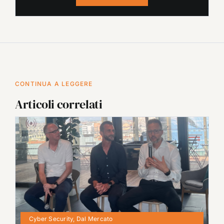
CONTINUA A LEGGERE
Articoli correlati
Cyber Security
,
Dal Mercato