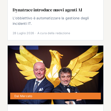
Dynatrace introduce nuovi agenti AI
L'obbiettivo è automatizzare la gestione degli
incidenti IT.
28 Luglio 2026
·
A cura della redazione
Dal Mercato