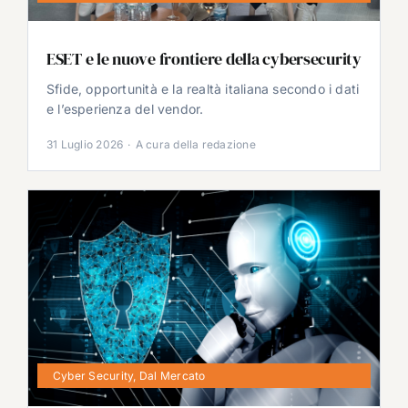
ESET e le nuove frontiere della cybersecurity
Sfide, opportunità e la realtà italiana secondo i dati
e l’esperienza del vendor.
31 Luglio 2026
·
A cura della redazione
Cyber Security
,
Dal Mercato