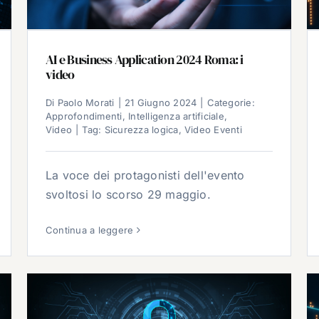
AI e Business Application 2024 Roma: i
video
Di
Paolo Morati
|
21 Giugno 2024
|
Categorie:
Approfondimenti
,
Intelligenza artificiale
,
Video
|
Tag:
Sicurezza logica
,
Video Eventi
La voce dei protagonisti dell'evento
svoltosi lo scorso 29 maggio.
Continua a leggere