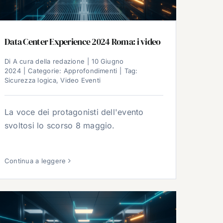
Data Center Experience 2024 Roma: i video
Di
A cura della redazione
|
10 Giugno
2024
|
Categorie:
Approfondimenti
|
Tag:
Sicurezza logica
,
Video Eventi
La voce dei protagonisti dell'evento
svoltosi lo scorso 8 maggio.
Continua a leggere