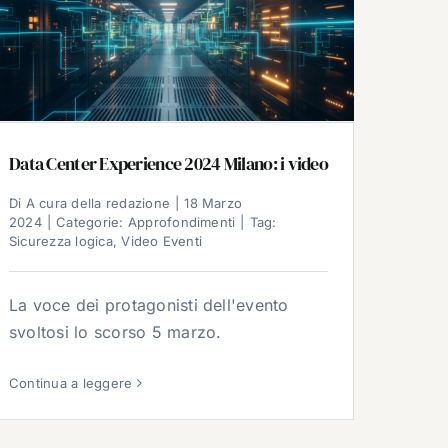
Data Center Experience 2024 Milano: i video
Di
A cura della redazione
|
18 Marzo
2024
|
Categorie:
Approfondimenti
|
Tag:
Sicurezza logica
,
Video Eventi
La voce dei protagonisti dell'evento
svoltosi lo scorso 5 marzo.
Continua a leggere