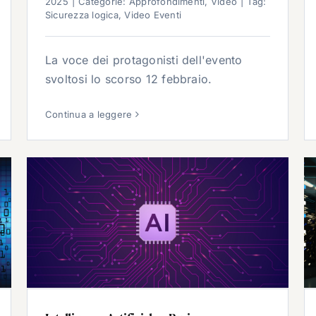
2025
|
Categorie:
Approfondimenti
,
Video
|
Tag:
Sicurezza logica
,
Video Eventi
La voce dei protagonisti dell'evento
svoltosi lo scorso 12 febbraio.
Continua a leggere