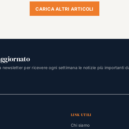
CARICA ALTRI ARTICOLI
aggiornato
lla newsletter per ricevere ogni settimana le notizie più importanti d
LINK UTILI
Chi siamo