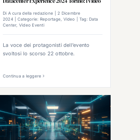
Datacenter Experience 2024 Torino: i video
Di
A cura della redazione
|
2 Dicembre
2024
|
Categorie:
Reportage
,
Video
|
Tag:
Data
Center
,
Video Eventi
La voce dei protagonisti dell’evento
svoltosi lo scorso 22 ottobre.
Continua a leggere