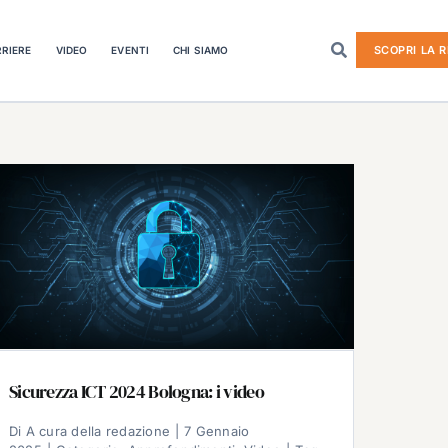
SCOPRI LA R
RIERE
VIDEO
EVENTI
CHI SIAMO
Sicurezza ICT 2024 Bologna: i video
Di
A cura della redazione
|
7 Gennaio