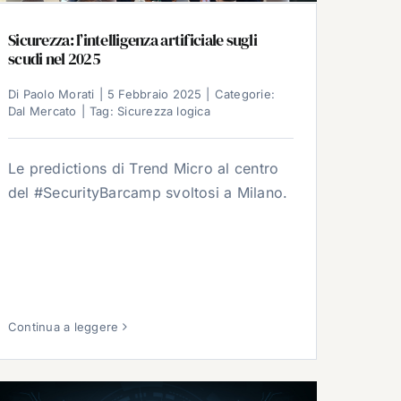
Sicurezza: l’intelligenza artificiale sugli
scudi nel 2025
Di
Paolo Morati
|
5 Febbraio 2025
|
Categorie:
Dal Mercato
|
Tag:
Sicurezza logica
Le predictions di Trend Micro al centro
del #SecurityBarcamp svoltosi a Milano.
Continua a leggere