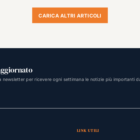
CARICA ALTRI ARTICOLI
aggiornato
lla newsletter per ricevere ogni settimana le notizie più importanti d
LINK UTILI