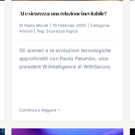
AI e sicurezza: una relazione inevitabile?
Di
Paolo Morati
|
10 Febbraio 2025
|
Categorie:
Articoli
|
Tag:
Sicurezza logica
Gli scenari e le evoluzioni tecnologiche
approfonditi con Paolo Palumbo, vice
president W/Intelligence di WithSecure.
Continua a leggere