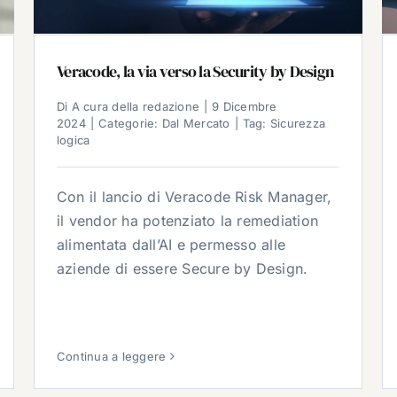
Veracode, la via verso la Security by Design
Di
A cura della redazione
|
9 Dicembre
2024
|
Categorie:
Dal Mercato
|
Tag:
Sicurezza
logica
Con il lancio di Veracode Risk Manager,
il vendor ha potenziato la remediation
alimentata dall’AI e permesso alle
aziende di essere Secure by Design.
Continua a leggere