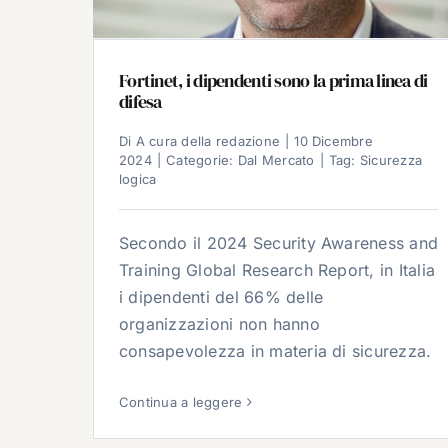
Fortinet, i dipendenti sono la prima linea di
difesa
Di
A cura della redazione
|
10 Dicembre
2024
|
Categorie:
Dal Mercato
|
Tag:
Sicurezza
logica
Secondo il 2024 Security Awareness and
Training Global Research Report, in Italia
i dipendenti del 66% delle
organizzazioni non hanno
consapevolezza in materia di sicurezza.
Continua a leggere