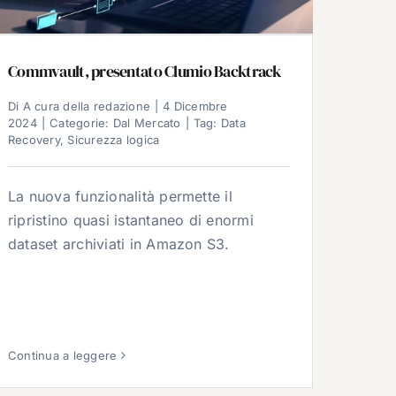
Commvault, presentato Clumio Backtrack
Di
A cura della redazione
|
4 Dicembre
2024
|
Categorie:
Dal Mercato
|
Tag:
Data
Recovery
,
Sicurezza logica
La nuova funzionalità permette il
ripristino quasi istantaneo di enormi
dataset archiviati in Amazon S3.
Continua a leggere