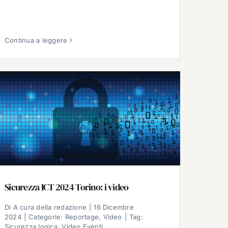
Continua a leggere
Sicurezza ICT 2024 Torino: i video
Di
A cura della redazione
|
16 Dicembre
2024
|
Categorie:
Reportage
,
Video
|
Tag:
Sicurezza logica
,
Video Eventi