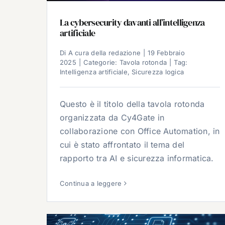
La cybersecurity davanti all’intelligenza
artificiale
Di
A cura della redazione
|
19 Febbraio
2025
|
Categorie:
Tavola rotonda
|
Tag:
Intelligenza artificiale
,
Sicurezza logica
Questo è il titolo della tavola rotonda
organizzata da Cy4Gate in
collaborazione con Office Automation, in
cui è stato affrontato il tema del
rapporto tra AI e sicurezza informatica.
Continua a leggere