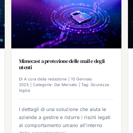
Mimecast a protezione delle mail e degli
utenti
Di
A cura della redazione
|
10 Gennaio
2025
|
Categorie:
Dal Mercato
|
Tag:
Sicurezza
logica
I dettagli di una soluzione che aiuta le
aziende a gestire e ridurre i rischi legati
al comportamento umano all'interno