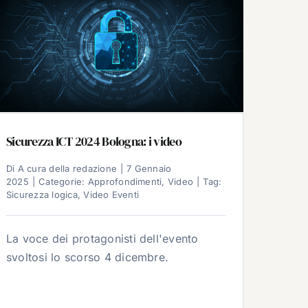
Sicurezza ICT 2024 Bologna: i video
Di
A cura della redazione
|
7 Gennaio
2025
|
Categorie:
Approfondimenti
,
Video
|
Tag:
Sicurezza logica
,
Video Eventi
La voce dei protagonisti dell'evento
svoltosi lo scorso 4 dicembre.