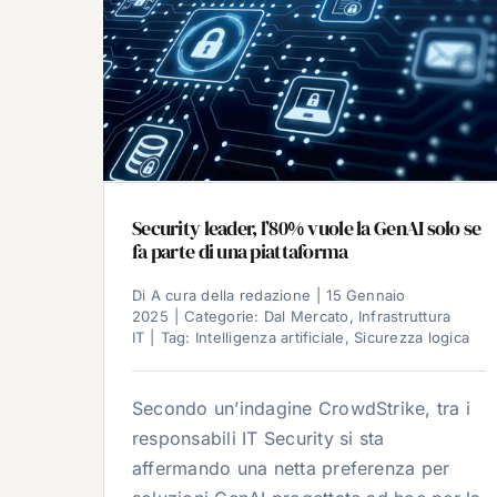
Security leader, l’80% vuole la GenAI solo se
fa parte di una piattaforma
Di
A cura della redazione
|
15 Gennaio
2025
|
Categorie:
Dal Mercato
,
Infrastruttura
IT
|
Tag:
Intelligenza artificiale
,
Sicurezza logica
Secondo un’indagine CrowdStrike, tra i
responsabili IT Security si sta
affermando una netta preferenza per