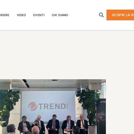
SCOPRI LA R
RIERE
VIDEO
EVENTI
CHI SIAMO