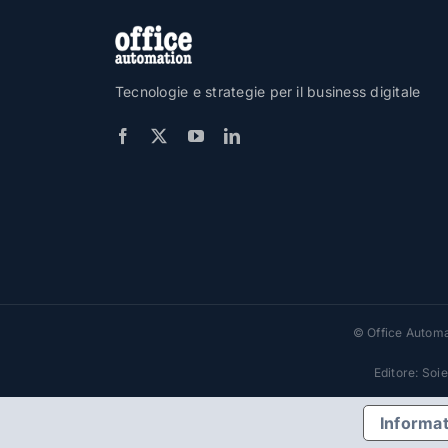
Tecnologie e strategie per il business digitale
© Office Automat
Editore: Soi
Informat