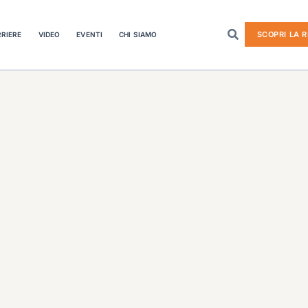
SCOPRI LA R
RIERE
VIDEO
EVENTI
CHI SIAMO