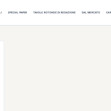
LI
SPECIAL PAPER
TAVOLE ROTONDE DI REDAZIONE
DAL MERCATO
CAR