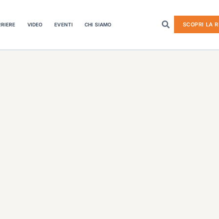
SCOPRI LA R
RIERE
VIDEO
EVENTI
CHI SIAMO