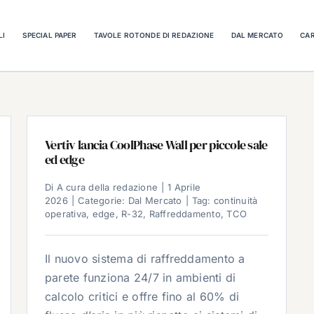
LI
SPECIAL PAPER
TAVOLE ROTONDE DI REDAZIONE
DAL MERCATO
CAR
Vertiv lancia CoolPhase Wall per piccole sale
ed edge
Di
A cura della redazione
|
1 Aprile
2026
|
Categorie:
Dal Mercato
|
Tag:
continuità
operativa
,
edge
,
R-32
,
Raffreddamento
,
TCO
Il nuovo sistema di raffreddamento a
parete funziona 24/7 in ambienti di
calcolo critici e offre fino al 60% di