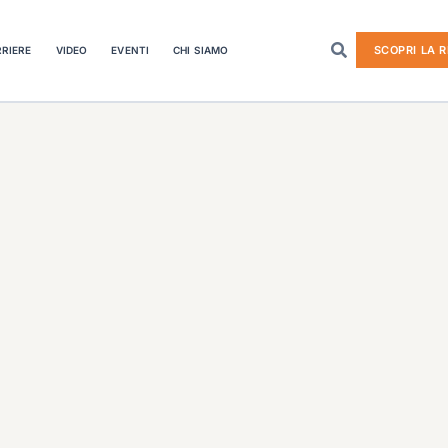
SCOPRI LA R
RIERE
VIDEO
EVENTI
CHI SIAMO