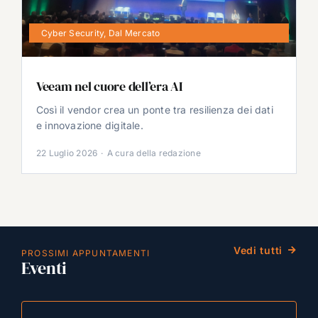
Cyber Security
,
Dal Mercato
Veeam nel cuore dell’era AI
Così il vendor crea un ponte tra resilienza dei dati
e innovazione digitale.
22 Luglio 2026
·
A cura della redazione
Vedi tutti
PROSSIMI APPUNTAMENTI
Eventi