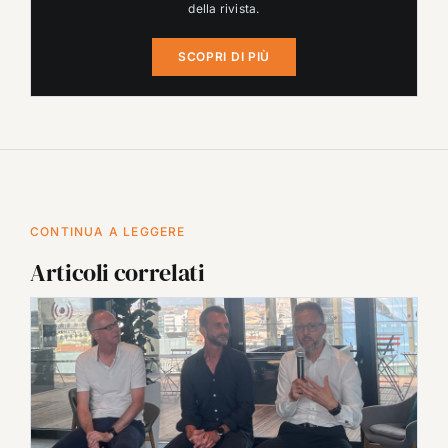
della rivista.
SCOPRI DI PIÙ
CONTINUA A LEGGERE
Articoli correlati