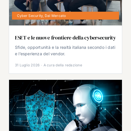
Cyber Security
,
Dal Mercato
ESET e le nuove frontiere della cybersecurity
Sfide, opportunità e la realtà italiana secondo i dati
e l’esperienza del vendor.
31 Luglio 2026
·
A cura della redazione