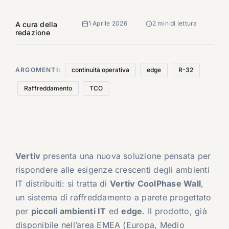
1 Aprile 2026
2 min di lettura
A cura della
redazione
ARGOMENTI:
continuità operativa
edge
R-32
Raffreddamento
TCO
Vertiv
presenta una nuova soluzione pensata per
rispondere alle esigenze crescenti degli ambienti
IT distribuiti: si tratta di
Vertiv CoolPhase Wall
,
un sistema di raffreddamento a parete progettato
per
piccoli ambienti IT
ed
edge
. Il prodotto, già
disponibile nell’area EMEA (Europa, Medio