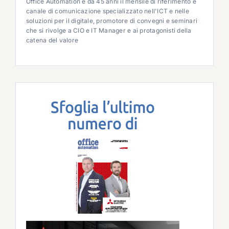
Office Automation è da 45 anni il mensile di riferimento e
canale di comunicazione specializzato nell'ICT e nelle
soluzioni per il digitale, promotore di convegni e seminari
che si rivolge a CIO e IT Manager e ai protagonisti della
catena del valore