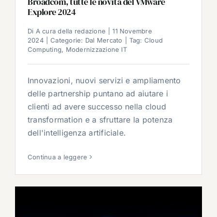
Broadcom, tutte le novità del VMware
Explore 2024
Di
A cura della redazione
|
11 Novembre
2024
|
Categorie:
Dal Mercato
|
Tag:
Cloud
Computing
,
Modernizzazione IT
Innovazioni, nuovi servizi e ampliamento
delle partnership puntano ad aiutare i
clienti ad avere successo nella cloud
transformation e a sfruttare la potenza
dell'intelligenza artificiale.
Continua a leggere