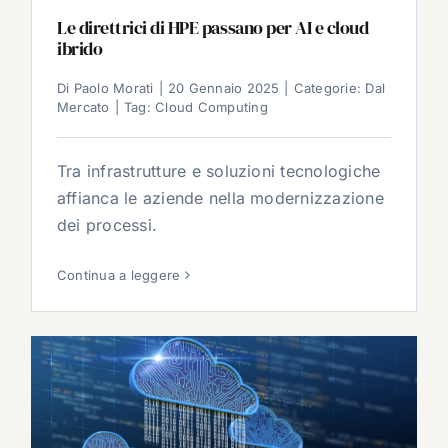
Le direttrici di HPE passano per AI e cloud
ibrido
Di
Paolo Morati
|
20 Gennaio 2025
|
Categorie:
Dal
Mercato
|
Tag:
Cloud Computing
Tra infrastrutture e soluzioni tecnologiche
affianca le aziende nella modernizzazione
dei processi.
Continua a leggere