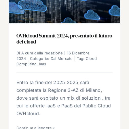
OVHcloud Summit 2024, presentato il futuro
del cloud
Di
A cura della redazione
|
16 Dicembre
2024
|
Categorie:
Dal Mercato
|
Tag:
Cloud
Computing
,
Iaas
Entro la fine del 2025 2025 sarà
completata la Regione 3-AZ di Milano,
dove sarà ospitato un mix di soluzioni, tra
cui le offerte IaaS e PaaS del Public Cloud
OVHcloud.
Continua a leggere