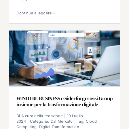
Continua a leggere
WINDTRE BUSINESS e Siderforgerossi Group
insieme per la trasformazione digitale
Di
A cura della redazione
|
19 Luglio
2024
|
Categorie:
Dal Mercato
|
Tag:
Cloud
Computing
,
Digital Transformation