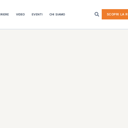
SCOPRI LA R
RIERE
VIDEO
EVENTI
CHI SIAMO