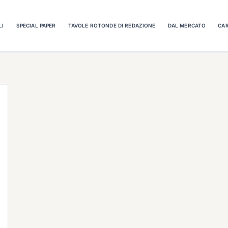
LI
SPECIAL PAPER
TAVOLE ROTONDE DI REDAZIONE
DAL MERCATO
CAR