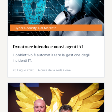
Cyber Security
,
Dal Mercato
Dynatrace introduce nuovi agenti AI
L'obbiettivo è automatizzare la gestione degli
incidenti IT.
28 Luglio 2026
·
A cura della redazione