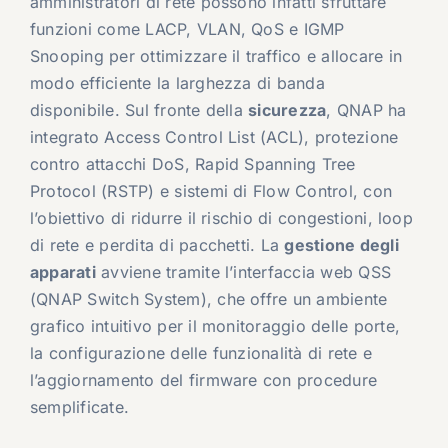
amministratori di rete possono infatti sfruttare
funzioni come LACP, VLAN, QoS e IGMP
Snooping per ottimizzare il traffico e allocare in
modo efficiente la larghezza di banda
disponibile. Sul fronte della
sicurezza
, QNAP ha
integrato Access Control List (ACL), protezione
contro attacchi DoS, Rapid Spanning Tree
Protocol (RSTP) e sistemi di Flow Control, con
l’obiettivo di ridurre il rischio di congestioni, loop
di rete e perdita di pacchetti. La
gestione degli
apparati
avviene tramite l’interfaccia web QSS
(QNAP Switch System), che offre un ambiente
grafico intuitivo per il monitoraggio delle porte,
la configurazione delle funzionalità di rete e
l’aggiornamento del firmware con procedure
semplificate.