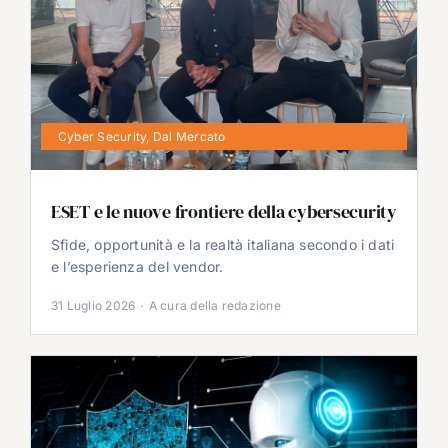
Cyber Security
,
Dal Mercato
ESET e le nuove frontiere della cybersecurity
Sfide, opportunità e la realtà italiana secondo i dati
e l’esperienza del vendor.
31 Luglio 2026
·
A cura della redazione