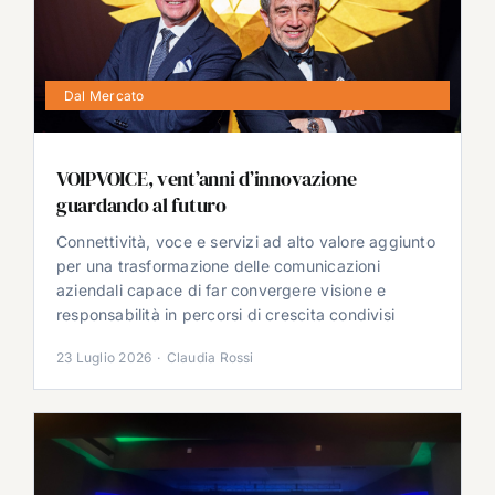
Dal Mercato
VOIPVOICE, vent’anni d’innovazione
guardando al futuro
Connettività, voce e servizi ad alto valore aggiunto
per una trasformazione delle comunicazioni
aziendali capace di far convergere visione e
responsabilità in percorsi di crescita condivisi
23 Luglio 2026
·
Claudia Rossi