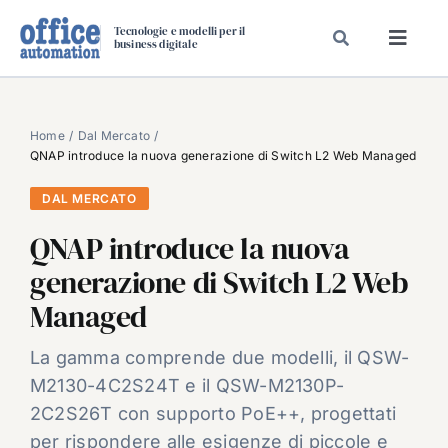
Salta
Tecnologie e modelli per il
al
business digitale
Toggl
contenuto
Navig
SPECIALI
SPECIAL PAPER
Home
Dal Mercato
QNAP introduce la nuova generazione di Switch L2 Web Managed
TAVOLE ROTONDE DI REDAZIONE
DAL MERCATO
DAL MERCATO
QNAP introduce la nuova
CARRIERE
generazione di Switch L2 Web
VIDEO
Managed
EVENTI
CHI SIAMO
La gamma comprende due modelli, il QSW-
M2130-4C2S24T e il QSW-M2130P-
2C2S26T con supporto PoE++, progettati
per rispondere alle esigenze di piccole e