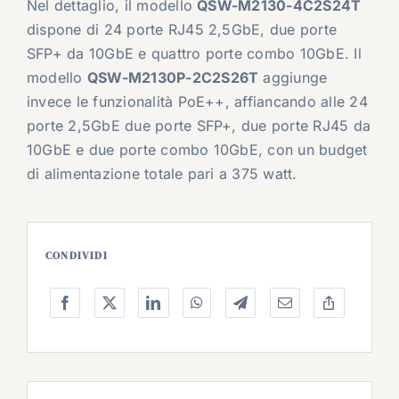
Nel dettaglio, il modello
QSW-M2130-4C2S24T
dispone di 24 porte RJ45 2,5GbE, due porte
SFP+ da 10GbE e quattro porte combo 10GbE. Il
modello
QSW-M2130P-2C2S26T
aggiunge
invece le funzionalità PoE++, affiancando alle 24
porte 2,5GbE due porte SFP+, due porte RJ45 da
10GbE e due porte combo 10GbE, con un budget
di alimentazione totale pari a 375 watt.
CONDIVIDI