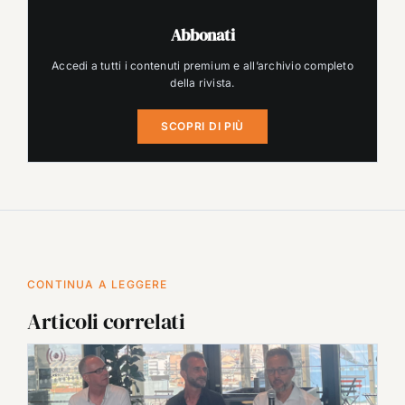
Abbonati
Accedi a tutti i contenuti premium e all’archivio completo
della rivista.
SCOPRI DI PIÙ
CONTINUA A LEGGERE
Articoli correlati