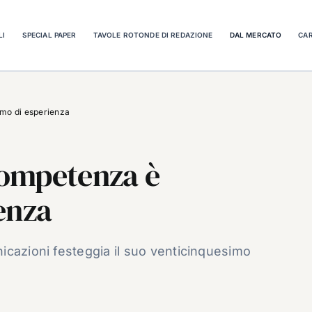
LI
SPECIAL PAPER
TAVOLE ROTONDE DI REDAZIONE
DAL MERCATO
CAR
mo di esperienza
ompetenza è
enza
icazioni festeggia il suo venticinquesimo