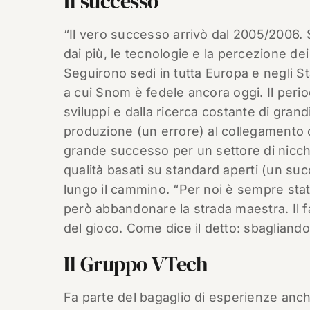
Il successo
“Il vero successo arrivò dal 2005/2006. 
dai più, le tecnologie e la percezione de
Seguirono sedi in tutta Europa e negli St
a cui Snom è fedele ancora oggi. Il peri
sviluppi e dalla ricerca costante di grand
produzione (un errore) al collegamento co
grande successo per un settore di nicchia
qualità basati su standard aperti (un su
lungo il cammino. “Per noi è sempre sta
però abbandonare la strada maestra. Il 
del gioco. Come dice il detto: sbagliand
Il Gruppo VTech
Fa parte del bagaglio di esperienze anche 