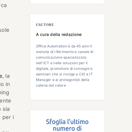
rca
L’AUTORE
sole
A cura della redazione
Office Automation è da 45 anni il
mensile di riferimento e canale di
comunicazione specializzato
nell'ICT e nelle soluzioni per il
digitale, promotore di convegni e
seminari che si rivolge a CIO e IT
e
, la
Manager e ai protagonisti della
o in
catena del valore
ning
mente
 sia
 per i