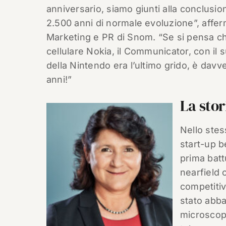
anniversario, siamo giunti alla conclusio
2.500 anni di normale evoluzione”, afferma
Marketing e PR di Snom. “Se si pensa ch
cellulare Nokia, il Communicator, con il
della Nintendo era l’ultimo grido, è davve
anni!”
La stor
Nello stes
start-up b
prima batt
nearfield 
competitiv
stato abba
microscopi