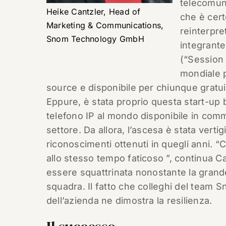
telecomun
Heike Cantzler, Head of
che è cer
Marketing & Communications,
reinterpre
Snom Technology GmbH
integrante
(“Session 
mondiale p
source e disponibile per chiunque gratu
Eppure, è stata proprio questa start-up 
telefono IP al mondo disponibile in commer
settore. Da allora, l’ascesa è stata vert
riconoscimenti ottenuti in quegli anni. 
allo stesso tempo faticoso ”, continua Ca
essere squattrinata nonostante la grande 
squadra. Il fatto che colleghi del team S
dell’azienda ne dimostra la resilienza.