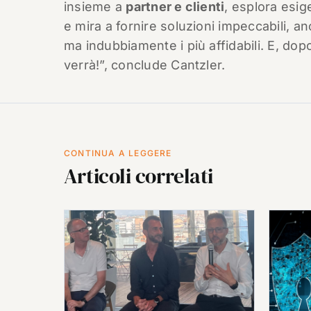
insieme a
partner e clienti
, esplora esig
e mira a fornire soluzioni impeccabili, a
ma indubbiamente i più affidabili. E, dop
verrà!”, conclude Cantzler.
CONTINUA A LEGGERE
Articoli correlati