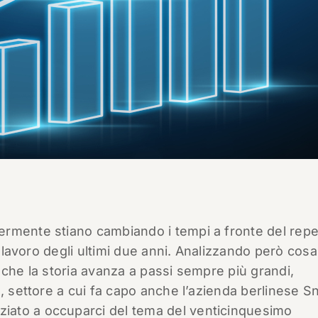
rmente stiano cambiando i tempi a fronte del repe
i lavoro degli ultimi due anni. Analizzando però cosa
 che la storia avanza a passi sempre più grandi,
a, settore a cui fa capo anche l’azienda berlinese 
ato a occuparci del tema del venticinquesimo