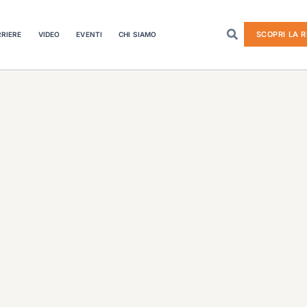
SCOPRI LA R
RIERE
VIDEO
EVENTI
CHI SIAMO