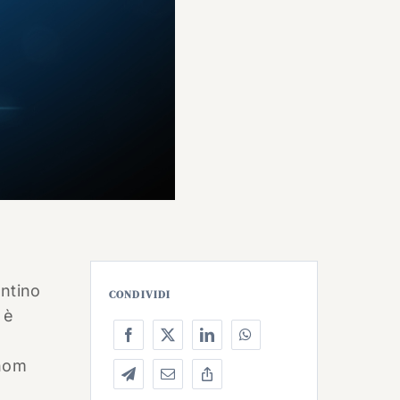
ntino
CONDIVIDI
 è
Snom