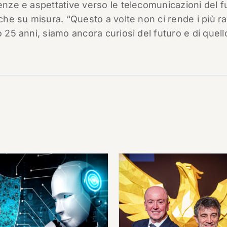
enze e aspettative verso le telecomunicazioni del f
nche su misura. “Questo a volte non ci rende i più ra
o 25 anni, siamo ancora curiosi del futuro e di quel