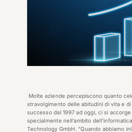
Molte aziende percepiscono quanto cele
stravolgimento delle abitudini di vita e d
successo dal 1997 ad oggi, ci si accorge
specialmente nell’ambito dell’informatic
Technology GmbH. “Quando abbiamo inizi