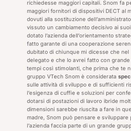
richiedesse maggiori capitali. Snom fa p
maggiori fornitori di dispositivi DECT al
dovuti alla sostituzione dell’amministra
vissuto un cambiamento decisivo ai suoi 
dotato l’azienda dell’orientamento strate
fatto garante di una cooperazione seren
dubitato di chiunque mi dicesse che nel 
delegato e che lo avrei fatto con grande
tempi così stimolanti, che prima che te n
gruppo VTech Snom è considerata
speci
sulle attività di sviluppo e di sufficienti
l’esigenza di cuffie e soluzioni per conf
dotarsi di postazioni di lavoro ibride m
dimensioni sarebbe riuscita a fare in que
madre, Snom può pensare e sviluppare pr
l’azienda faccia parte di un grande grupp