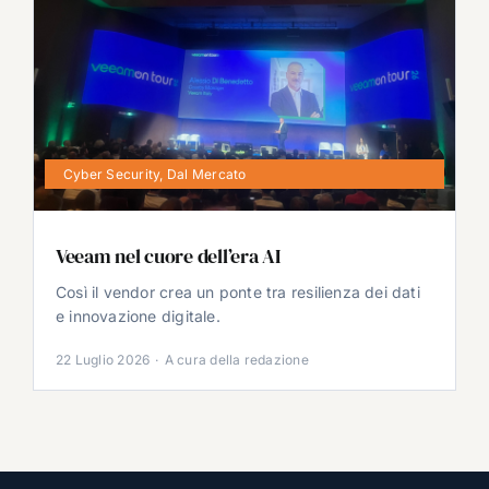
Cyber Security
,
Dal Mercato
Veeam nel cuore dell’era AI
Così il vendor crea un ponte tra resilienza dei dati
e innovazione digitale.
22 Luglio 2026
·
A cura della redazione