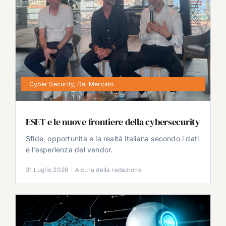
Cyber Security
,
Dal Mercato
ESET e le nuove frontiere della cybersecurity
Sfide, opportunità e la realtà italiana secondo i dati
e l’esperienza del vendor.
31 Luglio 2026
·
A cura della redazione