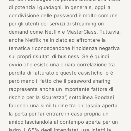
di potenziali guadagni. In generale, oggi la
condivisione delle password è molto comune
per gli utenti dei servizi di streaming on-
demand come Netflix e MasterClass. Tuttavia,
anche Netflix ha iniziato ad affrontare la
tematica riconoscendone l’incidenza negativa
sui propri risultati di business. Se è quindi
ovvio che esiste una chiara correlazione tra
perdita di fatturato e queste casistiche lo è
però meno il fatto che il password sharing
rappresenta anche un importante fattore di
rischio per la sicurezza”, sottolinea Boodaei
facendo una similitudine tra chi lascia aperta
la porta per far entrare in casa propria un
amico lasciandola al contempo aperta per un
ladro. Il 65% degli intervistati usa infatti la