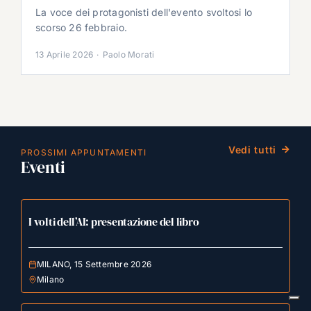
La voce dei protagonisti dell'evento svoltosi lo
scorso 26 febbraio.
13 Aprile 2026
·
Paolo Morati
Vedi tutti
PROSSIMI APPUNTAMENTI
Eventi
I volti dell’AI: presentazione del libro
MILANO, 15 Settembre 2026
Milano