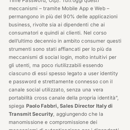
Time Password, Otp). Tutt’oggi questi
meccanismi – tramite Mobile App e Web –
permangono in più del 90% delle applicazioni
business, rivolte sia ai dipendenti che ai
consumatori e quindi ai clienti. Nel corso
dell’ultimo decennio in ambito consumer questi
strumenti sono stati affiancati per lo più da
meccanismi di social login, molto intuitivi per
gli utenti, ma poco riutilizzabili essendo
ciascuno di essi spesso legato a user identity
e password e strettamente connesso con il
canale social utilizzato, senza una vera
portabilità cross canale della propria identità”,
spiega
Paolo Fabbri, Sales Director Italy di
Transmit Security
, aggiungendo che la
manomissione e compromissione dei