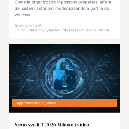
Come le organizzazioni possono prepararsi all'era
dei sistemi autonomi modernizzando a partire dal
wireless.
18 Maggio 2026
·
Enrico Frumento, cybersecurity research lead di Cefriel
Approfondimenti
,
Video
Sicurezza ICT 2026 Milano: i video