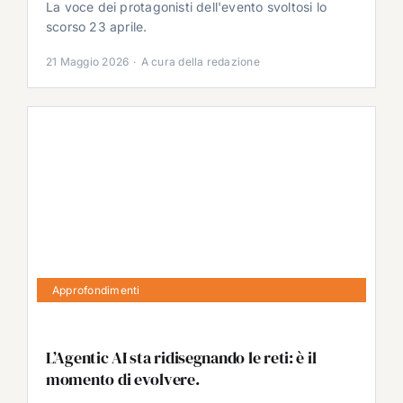
La voce dei protagonisti dell'evento svoltosi lo
scorso 23 aprile.
21 Maggio 2026
·
A cura della redazione
Approfondimenti
L’Agentic AI sta ridisegnando le reti: è il
momento di evolvere.