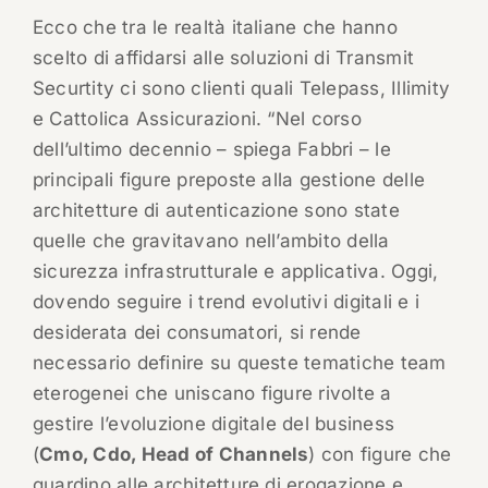
Ecco che tra le realtà italiane che hanno
scelto di affidarsi alle soluzioni di Transmit
Securtity ci sono clienti quali Telepass, Illimity
e Cattolica Assicurazioni. “Nel corso
dell’ultimo decennio – spiega Fabbri – le
principali figure preposte alla gestione delle
architetture di autenticazione sono state
quelle che gravitavano nell’ambito della
sicurezza infrastrutturale e applicativa. Oggi,
dovendo seguire i trend evolutivi digitali e i
desiderata dei consumatori, si rende
necessario definire su queste tematiche team
eterogenei che uniscano figure rivolte a
gestire l’evoluzione digitale del business
(
Cmo, Cdo, Head of Channels
) con figure che
guardino alle architetture di erogazione e