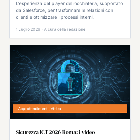
L’esperienza del player dell’occhialeria, supportato
da Salesforce, per trasformare le relazioni con i
clienti e ottimizzare i processi interni.
1 Luglio 2026
·
A cura della redazione
Approfondimenti
,
Video
Sicurezza ICT 2026 Roma: i video