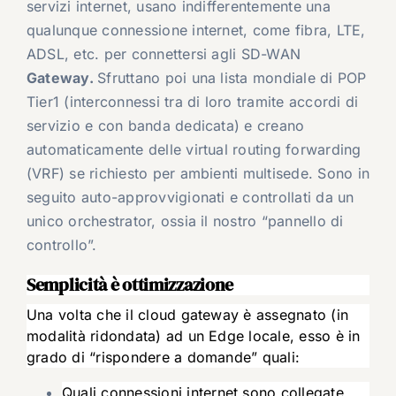
servizi internet, usano indifferentemente una
qualunque connessione internet, come fibra, LTE,
ADSL, etc. per connettersi agli SD-WAN
Gateway.
Sfruttano poi una lista mondiale di POP
Tier1 (interconnessi tra di loro tramite accordi di
servizio e con banda dedicata) e creano
automaticamente delle virtual routing forwarding
(VRF) se richiesto per ambienti multisede. Sono in
seguito auto-approvvigionati e controllati da un
unico orchestrator, ossia il nostro “pannello di
controllo”.
Semplicità è ottimizzazione
Una volta che il cloud gateway è assegnato (in
modalità ridondata) ad un Edge locale, esso è in
grado di “rispondere a domande” quali:
Quali connessioni internet sono collegate