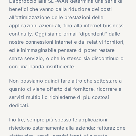
L’approccio alla SD-WAN determina una serie di
benefici che vanno dalla riduzione dei costi
all’ottimizzazione delle prestazioni delle
applicazioni aziendali, fino alla internet business
continuity. Oggi siamo ormai “dipendenti” dalle
nostre connessioni Internet e dai relativi fornitori,
ed è inimmaginabile pensare di poter restare
senza servizio, o che lo stesso sia discontinuo o
con una banda insufficiente.
Non possiamo quindi fare altro che sottostare a
quanto ci viene offerto dal fornitore, ricorrere a
servizi multipli o richiederne di più costosi
dedicati.
Inoltre, sempre più spesso le applicazioni
risiedono esternamente alla azienda: fatturazione
elettronica, email, servizi legati alla posta,