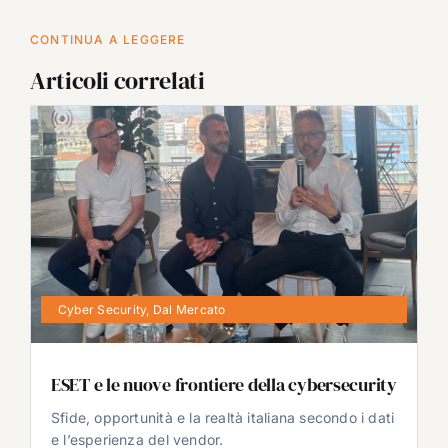
CONTINUA A LEGGERE
Articoli correlati
Cyber Security
,
Dal Mercato
ESET e le nuove frontiere della cybersecurity
Sfide, opportunità e la realtà italiana secondo i dati
e l’esperienza del vendor.