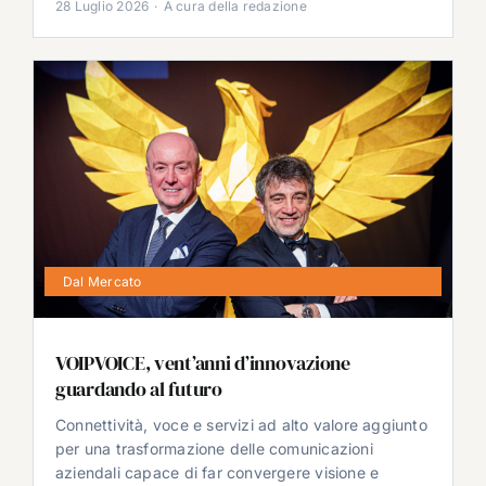
28 Luglio 2026
·
A cura della redazione
Dal Mercato
VOIPVOICE, vent’anni d’innovazione
guardando al futuro
Connettività, voce e servizi ad alto valore aggiunto
per una trasformazione delle comunicazioni
aziendali capace di far convergere visione e