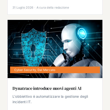
31 Luglio 2026
·
A cura della redazione
Cyber Security
,
Dal Mercato
Dynatrace introduce nuovi agenti AI
L'obbiettivo è automatizzare la gestione degli
incidenti IT.