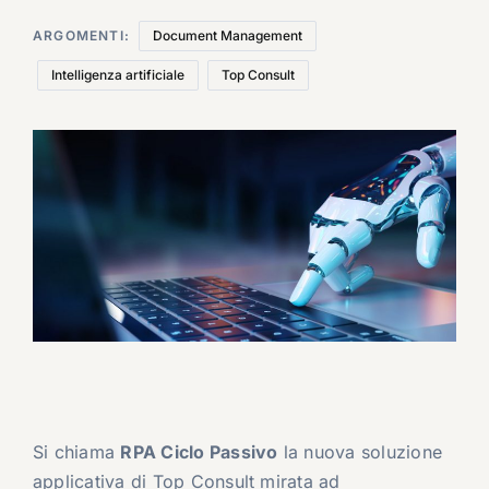
ARGOMENTI:
Document Management
Intelligenza artificiale
Top Consult
Si chiama
RPA Ciclo Passivo
la nuova soluzione
applicativa di Top Consult mirata ad