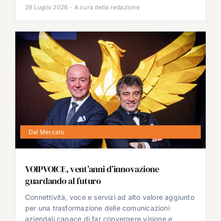
28 Luglio 2026
·
A cura della redazione
Dal Mercato
VOIPVOICE, vent’anni d’innovazione
guardando al futuro
Connettività, voce e servizi ad alto valore aggiunto
per una trasformazione delle comunicazioni
aziendali capace di far convergere visione e