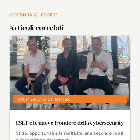
CONTINUA A LEGGERE
Articoli correlati
Cyber Security
,
Dal Mercato
ESET e le nuove frontiere della cybersecurity
Sfide, opportunità e la realtà italiana secondo i dati
e l’esperienza del vendor.