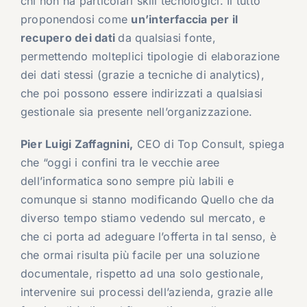
chi non ha particolari skill tecnologici. Il tutto
proponendosi come
un’interfaccia per il
recupero dei dati
da qualsiasi fonte,
permettendo molteplici tipologie di elaborazione
dei dati stessi (grazie a tecniche di analytics),
che poi possono essere indirizzati a qualsiasi
gestionale sia presente nell’organizzazione.
Pier Luigi Zaffagnini,
CEO di Top Consult, spiega
che “oggi i confini tra le vecchie aree
dell’informatica sono sempre più labili e
comunque si stanno modificando Quello che da
diverso tempo stiamo vedendo sul mercato, e
che ci porta ad adeguare l’offerta in tal senso, è
che ormai risulta più facile per una soluzione
documentale, rispetto ad una solo gestionale,
intervenire sui processi dell’azienda, grazie alle