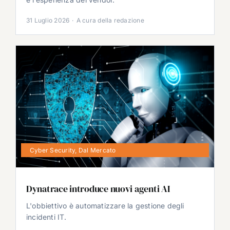
31 Luglio 2026
·
A cura della redazione
Cyber Security
,
Dal Mercato
Dynatrace introduce nuovi agenti AI
L'obbiettivo è automatizzare la gestione degli
incidenti IT.