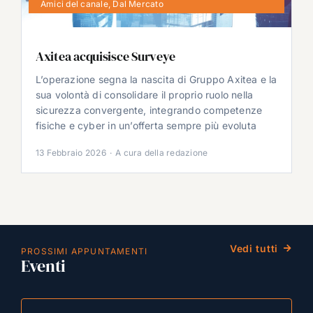
Amici del canale
,
Dal Mercato
Axitea acquisisce Surveye
L’operazione segna la nascita di Gruppo Axitea e la
sua volontà di consolidare il proprio ruolo nella
sicurezza convergente, integrando competenze
fisiche e cyber in un’offerta sempre più evoluta
13 Febbraio 2026
·
A cura della redazione
Vedi tutti
PROSSIMI APPUNTAMENTI
Eventi