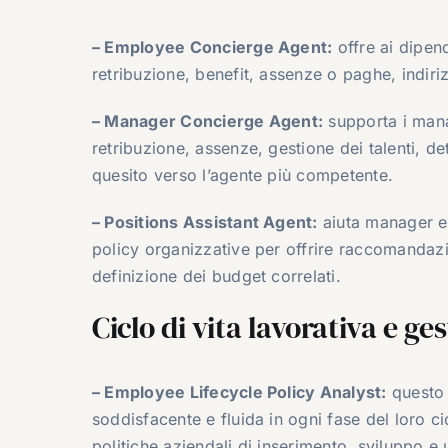
– Employee Concierge Agent:
offre ai dipend
retribuzione, benefit, assenze o paghe, indiri
– Manager Concierge Agent:
supporta i mana
retribuzione, assenze, gestione dei talenti, d
quesito verso l’agente più competente.
– Positions Assistant Agent:
aiuta manager e r
policy organizzative per offrire raccomandazi
definizione dei budget correlati.
Ciclo di vita lavorativa e ge
– Employee Lifecycle Policy Analyst:
questo 
soddisfacente e fluida in ogni fase del loro ci
politiche aziendali di inserimento, sviluppo e 