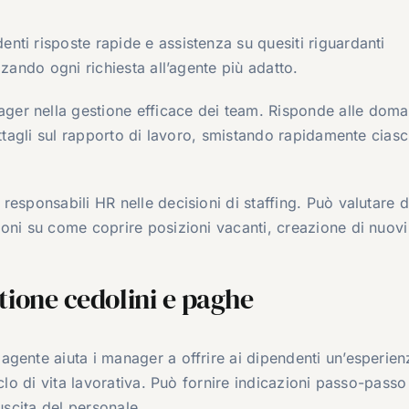
enti risposte rapide e assistenza su quesiti riguardanti
zzando ogni richiesta all’agente più adatto.
ger nella gestione efficace dei team. Risponde alle dom
ettagli sul rapporto di lavoro, smistando rapidamente cias
esponsabili HR nelle decisioni di staffing. Può valutare d
oni su come coprire posizioni vacanti, creazione di nuovi 
stione cedolini e paghe
agente aiuta i manager a offrire ai dipendenti un’esperien
clo di vita lavorativa. Può fornire indicazioni passo-passo
uscita del personale.