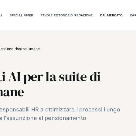
LI
SPECIAL PAPER
TAVOLE ROTONDE DI REDAZIONE
DAL MERCATO
CAR
i gestione risorse umane
 AI per la suite di
mane
esponsabili HR a ottimizzare i processi ilungo
, dall’assunzione al pensionamento