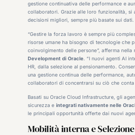
gestione continuativa delle performance e aum
collaboratori. Grazie alle loro funzionalità, 
decisioni migliori, sempre più basate sui dati.
“Gestire la forza lavoro è sempre più comples
risorse umane ha bisogno di tecnologie che po
coinvolgimento delle persone”, afferma nella
Development di Oracle
. “I nuovi agenti AI in
HR, dalla selezione al pensionamento. Consen
una gestione continua delle performance, auto
collaboratori di concentrarsi su ciò che conta 
Basati su Oracle Cloud Infrastructure, gli age
sicurezza e
integrati nativamente nelle Orac
le principali opportunità offerte dai nuovi age
Mobilità interna e Selezione