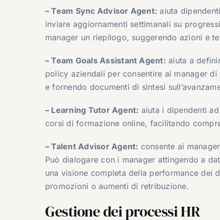
– Team Sync Advisor Agent:
aiuta dipendenti
inviare aggiornamenti settimanali su progressi 
manager un riepilogo, suggerendo azioni e tem
– Team Goals Assistant Agent:
aiuta a definir
policy aziendali per consentire ai manager di 
e fornendo documenti di sintesi sull’avanzamen
– Learning Tutor Agent:
aiuta i dipendenti a
corsi di formazione online, facilitando comp
– Talent Advisor Agent:
consente ai manager d
Può dialogare con i manager attingendo a dati 
una visione completa della performance dei dip
promozioni o aumenti di retribuzione.
Gestione dei processi HR