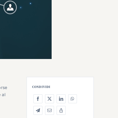
orse
CONDIVIDI
 al