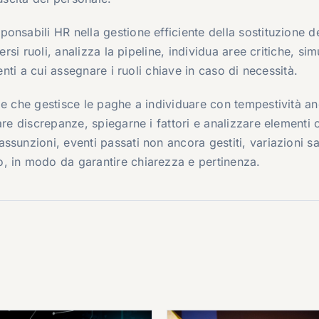
ponsabili HR nella gestione efficiente della sostituzione d
ersi ruoli, analizza la pipeline, individua aree critiche, sim
enti a cui assegnare i ruoli chiave in caso di necessità.
le che gestisce le paghe a individuare con tempestività a
are discrepanze, spiegarne i fattori e analizzare elementi 
sunzioni, eventi passati non ancora gestiti, variazioni sal
, in modo da garantire chiarezza e pertinenza.