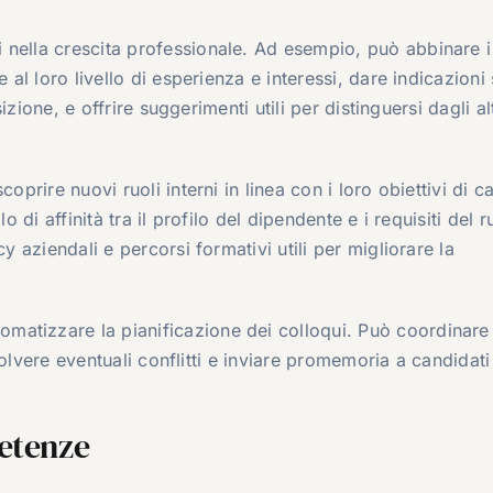
 nella crescita professionale. Ad esempio, può abbinare i
 al loro livello di esperienza e interessi, dare indicazioni 
sizione, e offrire suggerimenti utili per distinguersi dagli alt
coprire nuovi ruoli interni in linea con i loro obiettivi di ca
o di affinità tra il profilo del dipendente e i requisiti del r
y aziendali e percorsi formativi utili per migliorare la
omatizzare la pianificazione dei colloqui. Può coordinare 
risolvere eventuali conflitti e inviare promemoria a candidati
petenze