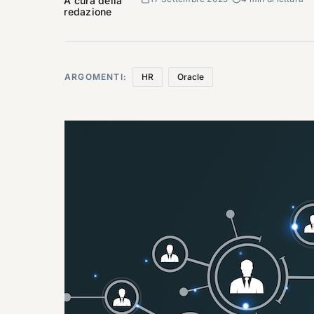
A cura della
redazione
ARGOMENTI:
HR
Oracle