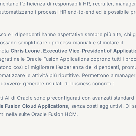
entano l’efficienza di responsabili HR, recruiter, manager
si automatizzano i processi HR end-to-end ed è possibile p
so e i dipendenti hanno aspettative sempre più alte; chi g
ssano semplificare i processi manuali e stimolare il
 nota
Chris Leone, Executive Vice-President of Applicati
tegrati nelle Oracle Fusion Applications coprono tutti i pro
tono così di migliorare l’esperienza dei dipendenti, pro
matizzare le attività più ripetitive. Permettono a manager
davvero: generare risultati di business concreti”.
nti AI di Oracle sono preconfigurati con avanzati standard 
le Fusion Cloud Applications
, senza costi aggiuntivi. Di s
nti nella suite Oracle Fusion HCM.