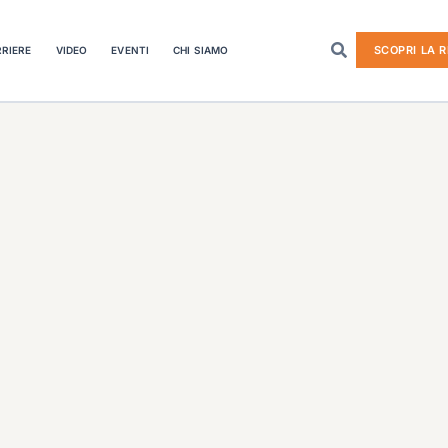
SCOPRI LA R
RIERE
VIDEO
EVENTI
CHI SIAMO