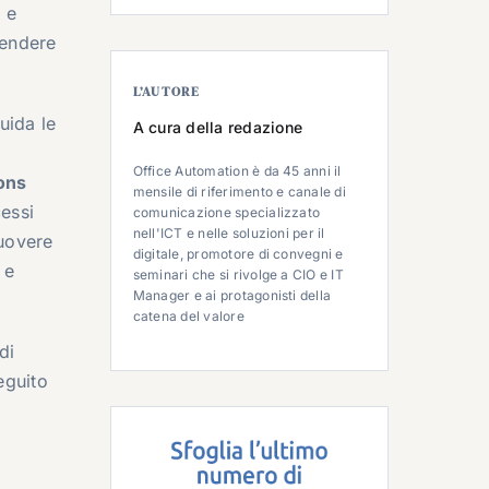
 e
rendere
L’AUTORE
uida le
A cura della redazione
Office Automation è da 45 anni il
ons
mensile di riferimento e canale di
cessi
comunicazione specializzato
nell'ICT e nelle soluzioni per il
muovere
digitale, promotore di convegni e
 e
seminari che si rivolge a CIO e IT
Manager e ai protagonisti della
catena del valore
di
eguito