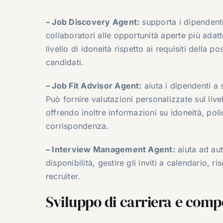
– Job Discovery Agent:
supporta i dipendenti
collaboratori alle opportunità aperte più adatte
livello di idoneità rispetto ai requisiti della po
candidati.
– Job Fit Advisor Agent:
aiuta i dipendenti a s
Può fornire valutazioni personalizzate sul livell
offrendo inoltre informazioni su idoneità, polic
corrispondenza.
– Interview Management Agent:
aiuta ad aut
disponibilità, gestire gli inviti a calendario, 
recruiter.
Sviluppo di carriera e com