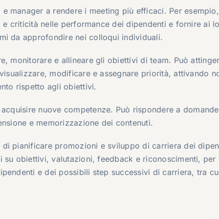
 e manager a rendere i meeting più efficaci. Per esempio
e criticità nelle performance dei dipendenti e fornire ai l
i da approfondire nei colloqui individuali.
e, monitorare e allineare gli obiettivi di team. Può attinger
visualizzare, modificare e assegnare priorità, attivando no
to rispetto agli obiettivi.
d acquisire nuove competenze. Può rispondere a domande
rensione e memorizzazione dei contenuti.
i pianificare promozioni e sviluppo di carriera dei dipen
su obiettivi, valutazioni, feedback e riconoscimenti, per 
endenti e dei possibili step successivi di carriera, tra cu