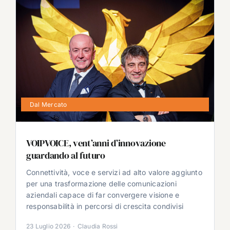
Dal Mercato
VOIPVOICE, vent’anni d’innovazione
guardando al futuro
Connettività, voce e servizi ad alto valore aggiunto
per una trasformazione delle comunicazioni
aziendali capace di far convergere visione e
responsabilità in percorsi di crescita condivisi
23 Luglio 2026
·
Claudia Rossi