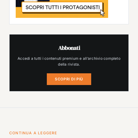
Abbonati
Accedi a tutti i contenuti premium e all’archivio completo
della rivista.
SCOPRI DI PIÙ
CONTINUA A LEGGERE