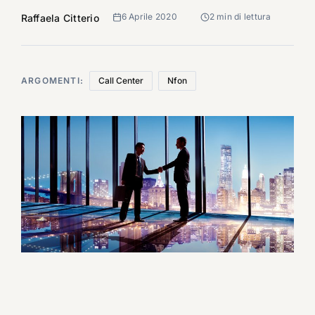
6 Aprile 2020
2 min di lettura
Raffaela Citterio
ARGOMENTI:
Call Center
Nfon