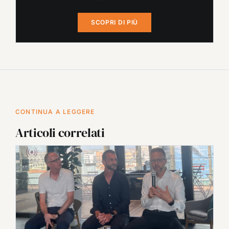
SCOPRI DI PIÙ
CONTINUA A LEGGERE
Articoli correlati