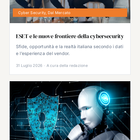
Cyber Security
,
Dal Mercato
ESET e le nuove frontiere della cybersecurity
Sfide, opportunità e la realtà italiana secondo i dati
e l’esperienza del vendor.
31 Luglio 2026
·
A cura della redazione