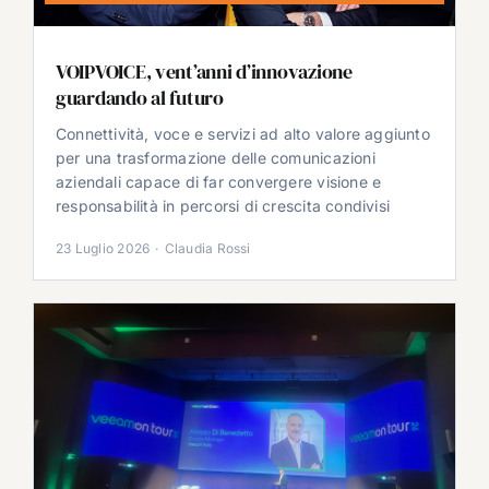
VOIPVOICE, vent’anni d’innovazione
guardando al futuro
Connettività, voce e servizi ad alto valore aggiunto
per una trasformazione delle comunicazioni
aziendali capace di far convergere visione e
responsabilità in percorsi di crescita condivisi
23 Luglio 2026
·
Claudia Rossi