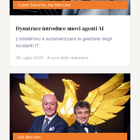
Cyber Security
,
Dal Mercato
Dynatrace introduce nuovi agenti AI
L'obbiettivo è automatizzare la gestione degli
incidenti IT.
28 Luglio 2026
·
A cura della redazione
Dal Mercato