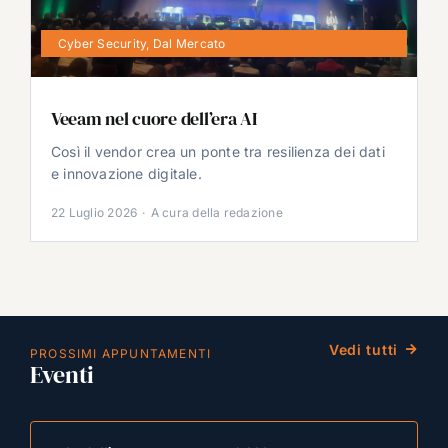
Cyber Security
,
Dal Mercato
Veeam nel cuore dell’era AI
Così il vendor crea un ponte tra resilienza dei dati
e innovazione digitale.
22 Luglio 2026
·
A cura della redazione
Vedi tutti
PROSSIMI APPUNTAMENTI
Eventi