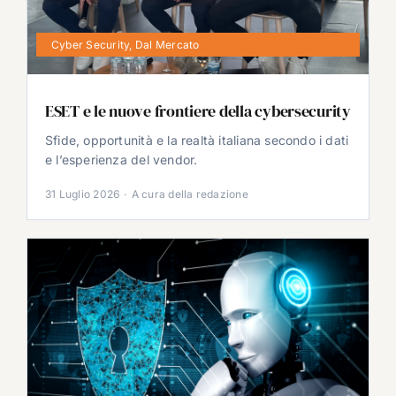
Cyber Security
,
Dal Mercato
ESET e le nuove frontiere della cybersecurity
Sfide, opportunità e la realtà italiana secondo i dati
e l’esperienza del vendor.
31 Luglio 2026
·
A cura della redazione