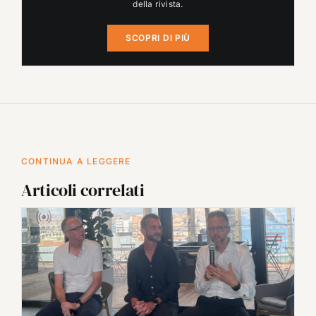
della rivista.
SCOPRI DI PIÙ
CONTINUA A LEGGERE
Articoli correlati