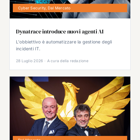
Cyber Security
,
Dal Mercato
Dynatrace introduce nuovi agenti AI
L'obbiettivo è automatizzare la gestione degli
incidenti IT.
28 Luglio 2026
·
A cura della redazione