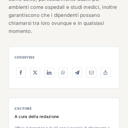
ambienti come ospedali e studi medici, inoltre
garantiscono che i dipendenti possano
chiamarsi tra loro ovunque e in qualsiasi
momento.
CONDIVIDI
L’AUTORE
A cura della redazione
Office Automation è da 45 anni il mensile di riferimento e