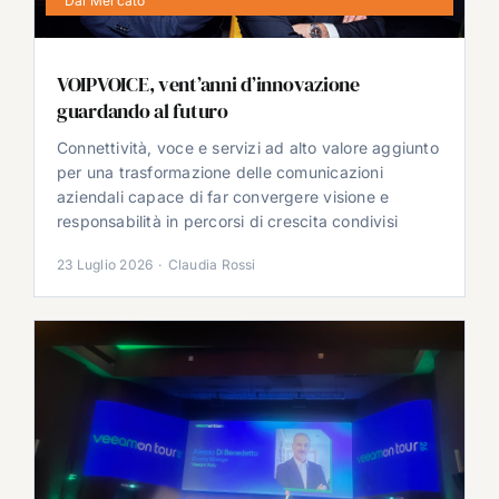
Dal Mercato
VOIPVOICE, vent’anni d’innovazione
guardando al futuro
Connettività, voce e servizi ad alto valore aggiunto
per una trasformazione delle comunicazioni
aziendali capace di far convergere visione e
responsabilità in percorsi di crescita condivisi
23 Luglio 2026
·
Claudia Rossi