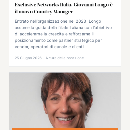
Exclusive Networks Italia, Giovanni Longo è
il nuovo Country Manager
Entrato nell’organizzazione nel 2023, Longo
assume la guida della filiale italiana con l’obiettivo
di accelerarne la crescita e rafforzarne il
posizionamento come partner strategico per
vendor, operatori di canale e clienti
25 Giugno 2026
·
A cura della redazione