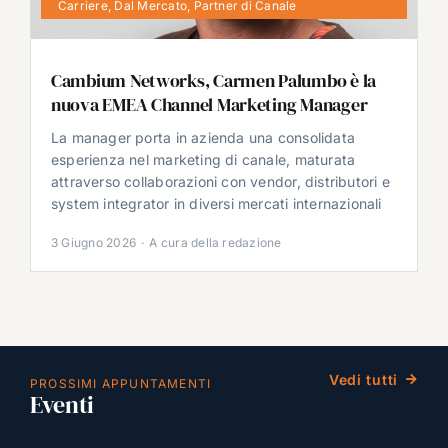
Carriere
,
Dal Mercato
,
Partner di Canale
Cambium Networks, Carmen Palumbo è la
nuova EMEA Channel Marketing Manager
La manager porta in azienda una consolidata
esperienza nel marketing di canale, maturata
attraverso collaborazioni con vendor, distributori e
system integrator in diversi mercati internazionali
3 Giugno 2026
·
A cura della redazione
Vedi tutti
PROSSIMI APPUNTAMENTI
Eventi