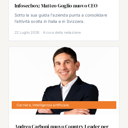
Infosecbox: Matteo Goglio nuovo CEO
Sotto la sua guida l'azienda punta a consolidare
l’attività svolta in Italia e in Svizzera.
22 Luglio 2026
·
A cura della redazione
Carriere
,
Intelligenza artificiale
Andrea Carboni nuovo Country Leader per