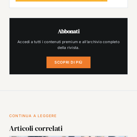
Abbonati
Accedi a tutti i contenuti premium e all’archivio completo
della rivista.
SCOPRI DI PIÙ
CONTINUA A LEGGERE
Articoli correlati