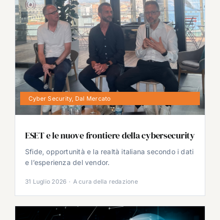
Cyber Security
,
Dal Mercato
ESET e le nuove frontiere della cybersecurity
Sfide, opportunità e la realtà italiana secondo i dati
e l’esperienza del vendor.
31 Luglio 2026
·
A cura della redazione