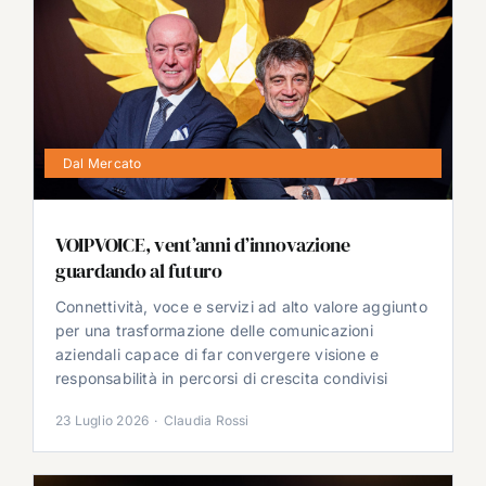
Dal Mercato
VOIPVOICE, vent’anni d’innovazione
guardando al futuro
Connettività, voce e servizi ad alto valore aggiunto
per una trasformazione delle comunicazioni
aziendali capace di far convergere visione e
responsabilità in percorsi di crescita condivisi
23 Luglio 2026
·
Claudia Rossi