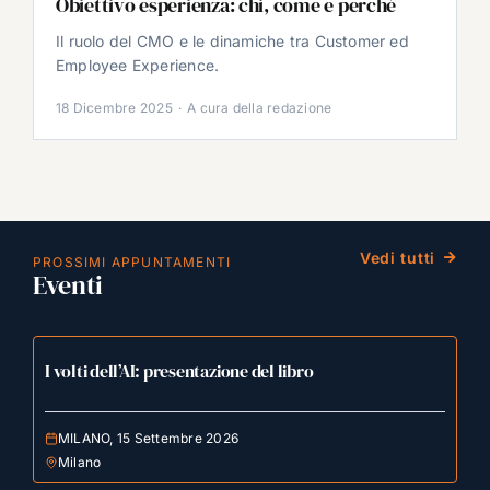
Obiettivo esperienza: chi, come e perché
Il ruolo del CMO e le dinamiche tra Customer ed
Employee Experience.
18 Dicembre 2025
·
A cura della redazione
Vedi tutti
PROSSIMI APPUNTAMENTI
Eventi
I volti dell’AI: presentazione del libro
MILANO, 15 Settembre 2026
Milano