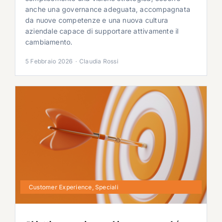
anche una governance adeguata, accompagnata
da nuove competenze e una nuova cultura
aziendale capace di supportare attivamente il
cambiamento.
5 Febbraio 2026
·
Claudia Rossi
Customer Experience
,
Speciali