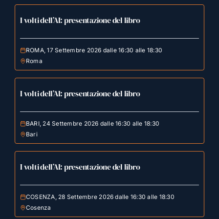
I volti dell’AI: presentazione del libro
ROMA, 17 Settembre 2026 dalle 16:30 alle 18:30
Roma
I volti dell’AI: presentazione del libro
BARI, 24 Settembre 2026 dalle 16:30 alle 18:30
Bari
I volti dell’AI: presentazione del libro
COSENZA, 28 Settembre 2026 dalle 16:30 alle 18:30
Cosenza