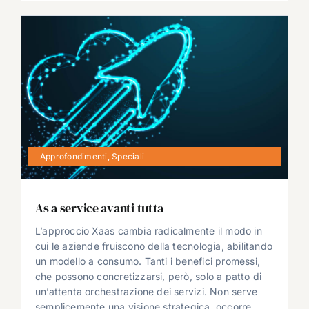
Approfondimenti
,
Speciali
As a service avanti tutta
L’approccio Xaas cambia radicalmente il modo in
cui le aziende fruiscono della tecnologia, abilitando
un modello a consumo. Tanti i benefici promessi,
che possono concretizzarsi, però, solo a patto di
un’attenta orchestrazione dei servizi. Non serve
semplicemente una visione strategica, occorre