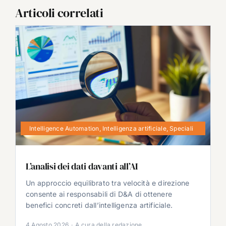
Articoli correlati
Intelligence Automation
,
Intelligenza artificiale
,
Speciali
L’analisi dei dati davanti all’AI
Un approccio equilibrato tra velocità e direzione
consente ai responsabili di D&A di ottenere
benefici concreti dall’intelligenza artificiale.
4 Agosto 2026
·
A cura della redazione