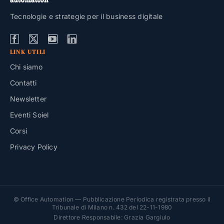
Tecnologie e strategie per il business digitale
LINK UTILI
Chi siamo
Contatti
Newsletter
Eventi Soiel
Corsi
Privacy Policy
© Office Automation — Pubblicazione Periodica registrata presso il
Tribunale di Milano n. 432 del 22-11-1980
Direttore Responsabile: Grazia Gargiulo