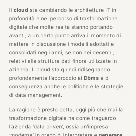
Il
cloud
sta cambiando le architetture IT in
profondità e nel percorso di trasformazione
digitale che molte realtà stanno portando
avanti, a un certo punto arriva il momento di
mettere in discussione i modelli adottati e
consolidati negli anni, se non nei decenni,
relativi alle strutture dati finora utilizzate in
azienda. Il cloud sta quindi ridisegnando
profondamente l’approccio ai
Dbms
e di
conseguenza anche le politiche e le strategie
di data management.
La ragione è presto detta, oggi più che mai la
trasformazione digitale ha come traguardo
l’azienda ‘data driven’, ossia un’impresa
‘moderna’ in grado di interpretare e
generare