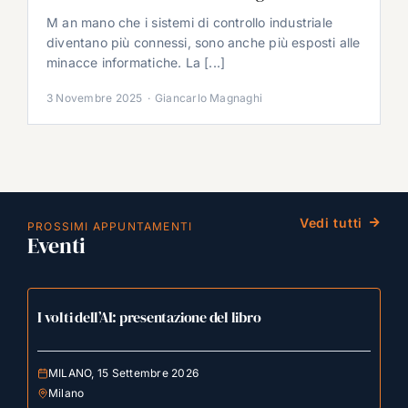
M an mano che i sistemi di controllo industriale
diventano più connessi, sono anche più esposti alle
minacce informatiche. La [...]
3 Novembre 2025
·
Giancarlo Magnaghi
Vedi tutti
PROSSIMI APPUNTAMENTI
Eventi
I volti dell’AI: presentazione del libro
MILANO, 15 Settembre 2026
Milano