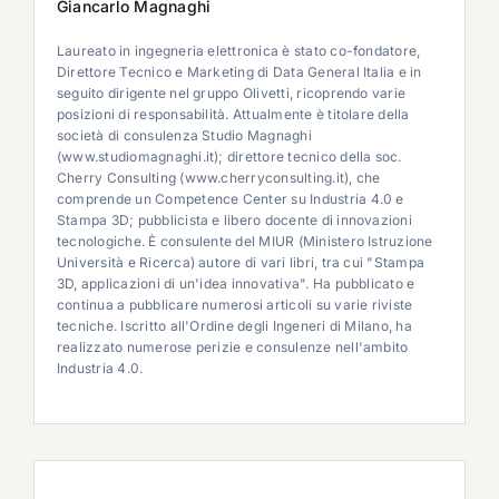
Giancarlo Magnaghi
Laureato in ingegneria elettronica è stato co-fondatore,
Direttore Tecnico e Marketing di Data General Italia e in
seguito dirigente nel gruppo Olivetti, ricoprendo varie
posizioni di responsabilità. Attualmente è titolare della
società di consulenza Studio Magnaghi
(www.studiomagnaghi.it); direttore tecnico della soc.
Cherry Consulting (www.cherryconsulting.it), che
comprende un Competence Center su Industria 4.0 e
Stampa 3D; pubblicista e libero docente di innovazioni
tecnologiche. È consulente del MIUR (Ministero Istruzione
Università e Ricerca) autore di vari libri, tra cui "Stampa
3D, applicazioni di un'idea innovativa". Ha pubblicato e
continua a pubblicare numerosi articoli su varie riviste
tecniche. Iscritto all'Ordine degli Ingeneri di Milano, ha
realizzato numerose perizie e consulenze nell'ambito
Industria 4.0.