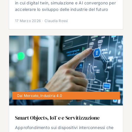
in cui digital twin, simulazione e AI convergono per
accelerare lo sviluppo delle industrie del futuro
17 Marzo 2026
·
Claudia Rossi
Dal Mercato
,
Industria 4.0
Smart Objects, IoT e e Servitizzazione
Approfondimento sui dispositivi interconnessi che