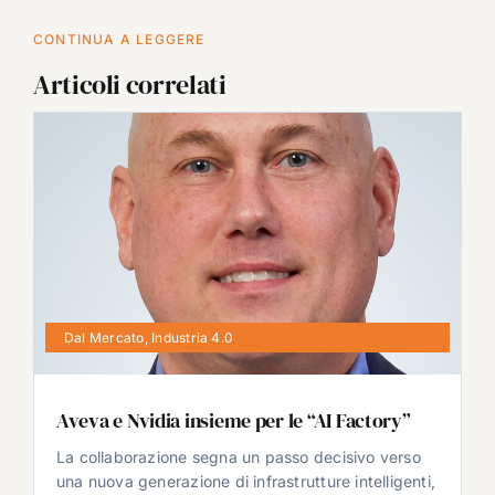
CONTINUA A LEGGERE
Articoli correlati
Dal Mercato
,
Industria 4.0
Aveva e Nvidia insieme per le “AI Factory”
La collaborazione segna un passo decisivo verso
una nuova generazione di infrastrutture intelligenti,