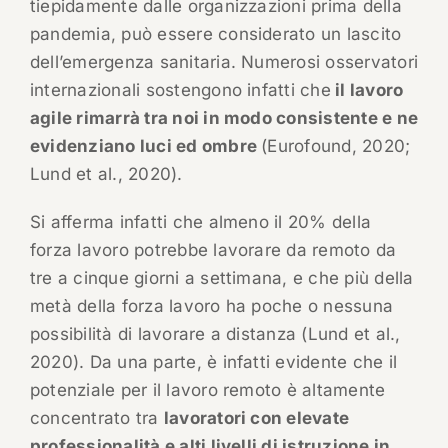
tiepidamente dalle organizzazioni prima della
pandemia, può essere considerato un lascito
dell’emergenza sanitaria. Numerosi osservatori
internazionali sostengono infatti che
il lavoro
agile rimarrà tra noi in modo consistente e ne
evidenziano luci ed ombre
(Eurofound, 2020;
Lund et al., 2020).
Si afferma infatti che almeno il 20% della
forza lavoro potrebbe lavorare da remoto da
tre a cinque giorni a settimana, e che più della
metà della forza lavoro ha poche o nessuna
possibilità di lavorare a distanza (Lund et al.,
2020). Da una parte, è infatti evidente che il
potenziale per il lavoro remoto è altamente
concentrato tra
lavoratori con elevate
professionalità e alti livelli di istruzione in