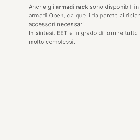
Anche gli
armadi rack
sono disponibili in
armadi Open, da quelli da parete ai ripiani,
accessori necessari.
In sintesi, EET è in grado di fornire tutt
molto complessi.