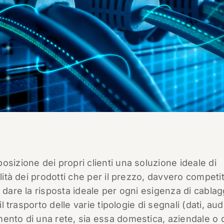
sizione dei propri clienti una soluzione ideale di
lità dei prodotti che per il prezzo, davvero competit
 dare la risposta ideale per ogni esigenza di cablag
l trasporto delle varie tipologie di segnali (dati, aud
ento di una rete, sia essa domestica, aziendale o 