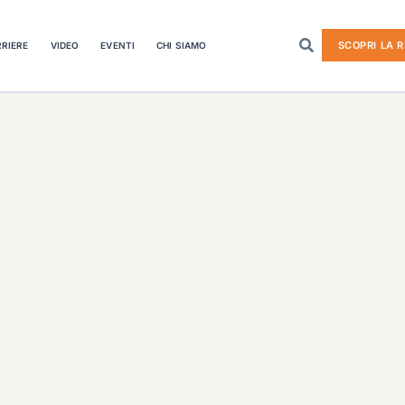
SCOPRI LA R
RIERE
VIDEO
EVENTI
CHI SIAMO