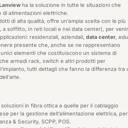
Lanview
ha la soluzione in tutte le situazioni che
o di alimentazioni elettriche.
otti di alta qualità, offre un’ampia scelta con le più
a soffitto, in reti locali e nei data center), per veni
pplicazioni: residenziali, aziendali,
data center
, ed
 tenere presente che, anche se ne rappresentano
i unici elementi che costituiscono un sistema di
che armadi rack, switch e altri prodotti per
impianto, tutti dettagli che fanno la differenza tra
ell’arte.
oluzioni in fibra ottica a quelle per il cablaggio
rese per la gestione dell’alimentazione elettrica, per
ianza & Security, SCPP, POS.