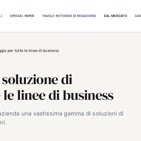
LI
SPECIAL PAPER
TAVOLE ROTONDE DI REDAZIONE
DAL MERCATO
CAR
io per tutte le linee di business
 soluzione di
 le linee di business
’azienda una vastissima gamma di soluzioni di
ni.