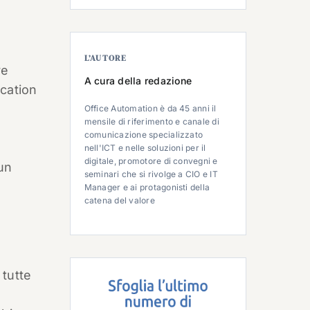
L’AUTORE
re
A cura della redazione
ucation
Office Automation è da 45 anni il
mensile di riferimento e canale di
comunicazione specializzato
nell'ICT e nelle soluzioni per il
digitale, promotore di convegni e
 un
seminari che si rivolge a CIO e IT
Manager e ai protagonisti della
catena del valore
 tutte