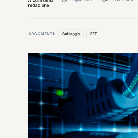
A cura della
redazione
ARGOMENTI:
Cablaggio
EET