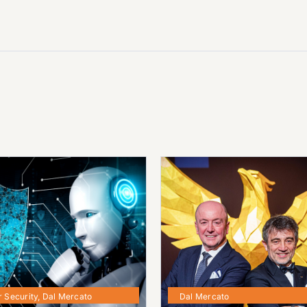
 Security
,
Dal Mercato
Dal Mercato