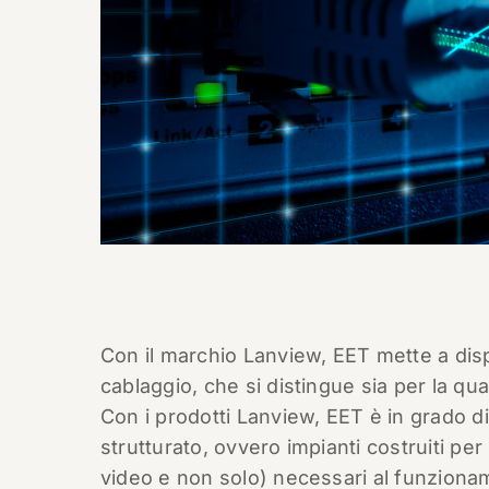
Con il marchio Lanview, EET mette a dispo
cablaggio, che si distingue sia per la qua
Con i prodotti Lanview, EET è in grado di
strutturato, ovvero impianti costruiti per i
video e non solo) necessari al funzionam