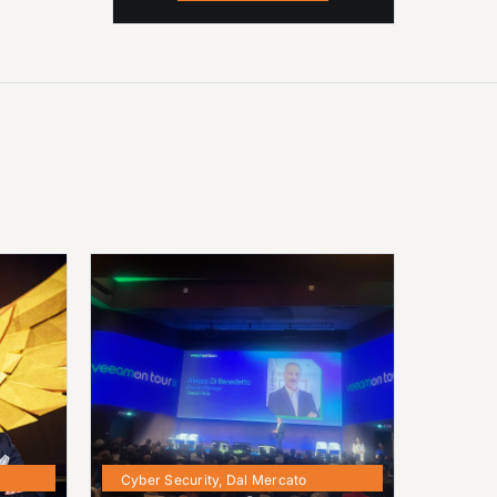
Cyber Security
,
Dal Mercato