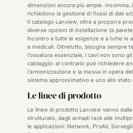
dimensioni ancora più ampie. Insomma,
richiedono la gestione di flussi di dati e/
Il catalogo Lanview, oltre a proporre prod
diverse opzioni di installazione (a parete, 
incontro a tutte le esigenze e a tutte le a
e medicali. Oltretutto, bisogna sempre
l’ossatura essenziale, i cavi non sono gl
cablaggio: al contrario può richiedere an
l’armonizzazione e la messa in opera dell’
sistema approssimativo e uno allo stato d
Le linee di prodotto
Le linee di prodotto Lanview vanno dalle s
strutturato, dagli armadi rack alle multip
le applicazioni: Network, ProAV, Sorvegl