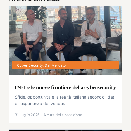
Cyber Security
,
Dal Mercato
ESET e le nuove frontiere della cybersecurity
Sfide, opportunità e la realtà italiana secondo i dati
e l’esperienza del vendor.
31 Luglio 2026
·
A cura della redazione