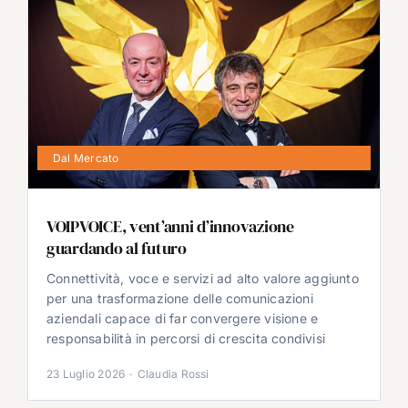
Dal Mercato
VOIPVOICE, vent’anni d’innovazione
guardando al futuro
Connettività, voce e servizi ad alto valore aggiunto
per una trasformazione delle comunicazioni
aziendali capace di far convergere visione e
responsabilità in percorsi di crescita condivisi
23 Luglio 2026
·
Claudia Rossi