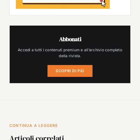
Abbonati
Accedi a tutti i contenuti premium e all’archivio completo
della rivista.
SCOPRI DI PIÙ
CONTINUA A LEGGERE
Articoli correlati