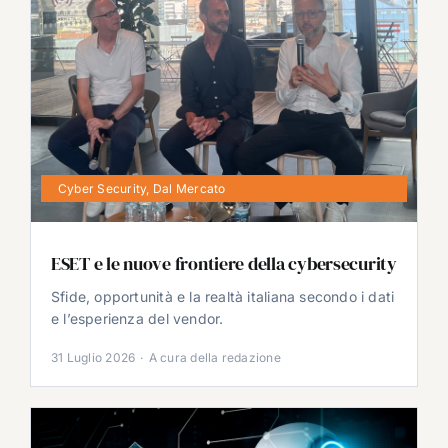
Cyber Security
,
Dal Mercato
ESET e le nuove frontiere della cybersecurity
Sfide, opportunità e la realtà italiana secondo i dati
e l’esperienza del vendor.
31 Luglio 2026
·
A cura della redazione