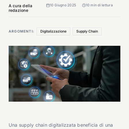
10 Giugno 2025
10 min di lettura
A cura della
redazione
ARGOMENTI:
Digitalizzazione
Supply Chain
Una supply chain digitalizzata beneficia di una