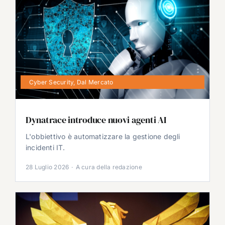
Cyber Security
,
Dal Mercato
Dynatrace introduce nuovi agenti AI
L'obbiettivo è automatizzare la gestione degli
incidenti IT.
28 Luglio 2026
·
A cura della redazione