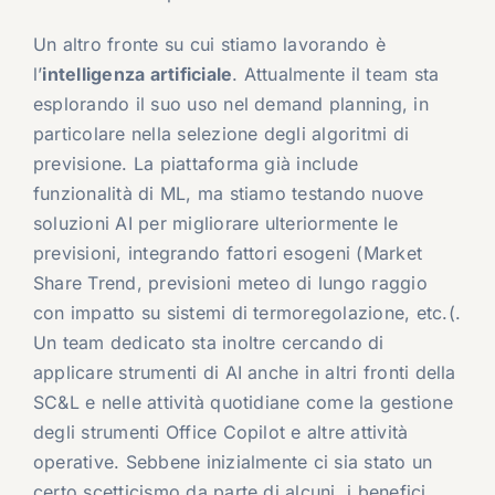
Un altro fronte su cui stiamo lavorando è
l’
intelligenza artificiale
. Attualmente il team sta
esplorando il suo uso nel demand planning, in
particolare nella selezione degli algoritmi di
previsione. La piattaforma già include
funzionalità di ML, ma stiamo testando nuove
soluzioni AI per migliorare ulteriormente le
previsioni, integrando fattori esogeni (Market
Share Trend, previsioni meteo di lungo raggio
con impatto su sistemi di termoregolazione, etc.(.
Un team dedicato sta inoltre cercando di
applicare strumenti di AI anche in altri fronti della
SC&L e nelle attività quotidiane come la gestione
degli strumenti Office Copilot e altre attività
operative. Sebbene inizialmente ci sia stato un
certo scetticismo da parte di alcuni, i benefici