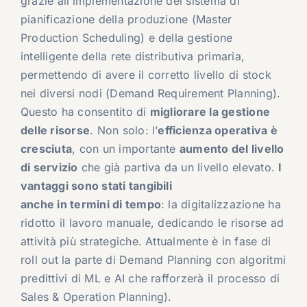
grazie all’implementazione del sistema di
pianificazione della produzione (Master
Production Scheduling) e della gestione
intelligente della rete distributiva primaria,
permettendo di avere il corretto livello di stock
nei diversi nodi (Demand Requirement Planning).
Questo ha consentito di
migliorare la gestione
delle risorse
. Non solo: l’
efficienza operativa è
cresciuta
, con un importante
aumento del livello
di servizio
che già partiva da un livello elevato.
I
vantaggi sono stati tangibili
anche in termini di tempo
: la digitalizzazione ha
ridotto il lavoro manuale, dedicando le risorse ad
attività più strategiche. Attualmente è in fase di
roll out la parte di Demand Planning con algoritmi
predittivi di ML e AI che rafforzerà il processo di
Sales & Operation Planning).