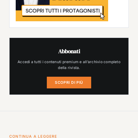
Abbonati
Accedi a tutti i contenuti premium e all’archivio completo
della rivista.
SCOPRI DI PIÙ
CONTINUA A LEGGERE