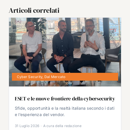
Articoli correlati
Cyber Security
,
Dal Mercato
ESET e le nuove frontiere della cybersecurity
Sfide, opportunità e la realtà italiana secondo i dati
e l’esperienza del vendor.
31 Luglio 2026
·
A cura della redazione