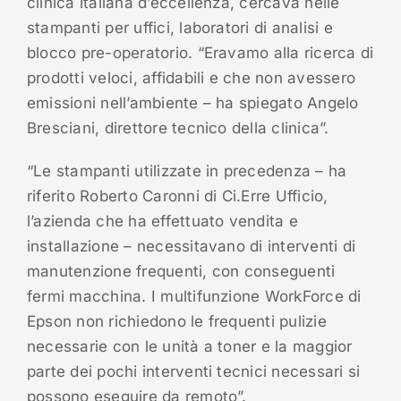
clinica italiana d’eccellenza, cercava nelle
stampanti per uffici, laboratori di analisi e
blocco pre-operatorio. “Eravamo alla ricerca di
prodotti veloci, affidabili e che non avessero
emissioni nell’ambiente – ha spiegato Angelo
Bresciani, direttore tecnico della clinica”.
“Le stampanti utilizzate in precedenza – ha
riferito Roberto Caronni di Ci.Erre Ufficio,
l’azienda che ha effettuato vendita e
installazione – necessitavano di interventi di
manutenzione frequenti, con conseguenti
fermi macchina. I multifunzione WorkForce di
Epson non richiedono le frequenti pulizie
necessarie con le unità a toner e la maggior
parte dei pochi interventi tecnici necessari si
possono eseguire da remoto”.