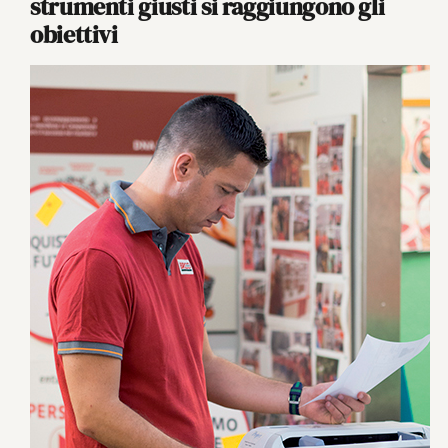
strumenti giusti si raggiungono gli
obiettivi