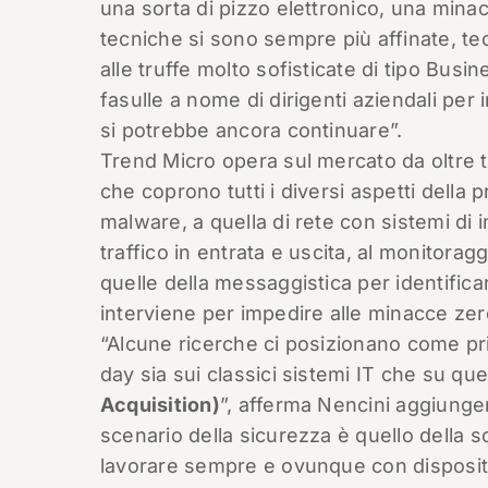
una sorta di pizzo elettronico, una mina
tecniche si sono sempre più affinate, 
alle truffe molto sofisticate di tipo Bus
fasulle a nome di dirigenti aziendali per
si potrebbe ancora continuare”.
Trend Micro opera sul mercato da oltre t
che coprono tutti i diversi aspetti della 
malware, a quella di rete con sistemi di 
traffico in entrata e uscita, al monitoragg
quelle della messaggistica per identificare
interviene per impedire alle minacce zer
“Alcune ricerche ci posizionano come p
day sia sui classici sistemi IT che su quell
Acquisition)
”, afferma Nencini aggiunge
scenario della sicurezza è quello della s
lavorare sempre e ovunque con dispositiv