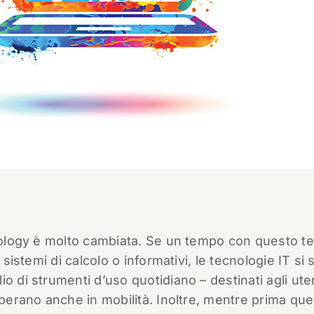
hnology è molto cambiata. Se un tempo con questo t
 sistemi di calcolo o informativi, le tecnologie IT si
o di strumenti d’uso quotidiano – destinati agli ute
operano anche in mobilità. Inoltre, mentre prima que