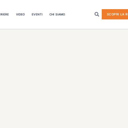
SCOPRI LA R
RIERE
VIDEO
EVENTI
CHI SIAMO