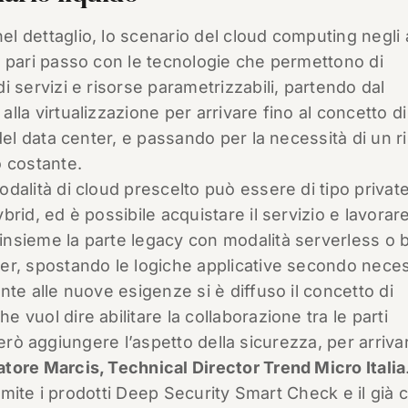
l dettaglio, lo scenario del cloud computing negli 
i pari passo con le tecnologie che permettono di
di servizi e risorse parametrizzabili, partendo dal
alla virtualizzazione per arrivare fino al concetto di
’ del data center, e passando per la necessità di un ri
o costante.
odalità di cloud prescelto può essere di tipo private
ybrid, ed è possibile acquistare il servizio e lavorar
nsieme la parte legacy con modalità serverless o 
er, spostando le logiche applicative secondo neces
onte alle nuove esigenze si è diffuso il concetto di
e vuol dire abilitare la collaborazione tra le parti
erò aggiungere l’aspetto della sicurezza, per arrivar
atore Marcis, Technical Director Trend Micro Italia
ite i prodotti Deep Security Smart Check e il già c