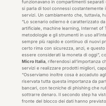
funzionavano in compartimenti separati 
si parla di tool connessi costantemente i
servizi. Un cambiamento che, tuttavia, 
“Lo scenario odierno è caratterizzato da 
artificiale, machine learning, Internet o
metodologie e gli strumenti in uso all’in
sempre più rapido e continuo di nuovi pro
certo rima con sicurezza, anzi, e questo i
essere considerati la moneta di oggi”,
Micro Italia
, riferendosi all’importanza c
servizi e realizzare prodotti migliori, ca
“Osserviamo inoltre cosa è accaduto agli
riservata tutta questa importanza da part
bancari, con tecniche di phishing che rub
sottrarre denaro. Il secondo step ha vis
fronte del blocco dei dati hanno previsto l