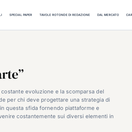
LI
SPECIAL PAPER
TAVOLE ROTONDE DI REDAZIONE
DAL MERCATO
CAR
arte”
n costante evoluzione e la scomparsa del
e per chi deve progettare una strategia di
in questa sfida fornendo piattaforme e
rvenire costantemente sui diversi elementi in